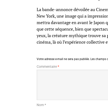
La bande-annonce dévoilée au CinemaC
New York, une image qui a impressionn
mettra davantage en avant le Japon que
que cette séquence, bien que spectacul
yeux, la créature mythique trouve sa 
cinéma, là où l’expérience collective 
Votre adresse e-mail ne sera pas publiée.
Les champs o
Commentaire
*
Nom *