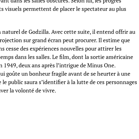
 dans les salles obscures. Selon lui, les progrès
ts visuels permettent de placer le spectateur au plus
naturel de Godzilla. Avec cette suite, il entend offrir au
rojection sur grand écran peut procurer. Il estime que
ans cesse des expériences nouvelles pour attirer les
temps dans les salles. Le film, dont la sortie américaine
n 1949, deux ans après l’intrigue de Minus One.
 qui goûte un bonheur fragile avant de se heurter à une
le public saura s’identifier à la lutte de ces personnages
ver la volonté de vivre.