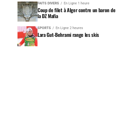
FAITS DIVERS
En Ligne 1 heure
Coup de filet à Alger contre un baron de
la DZ Mafia
SPORTS
En Ligne 2 heures
Lara Gut-Behrami range les skis