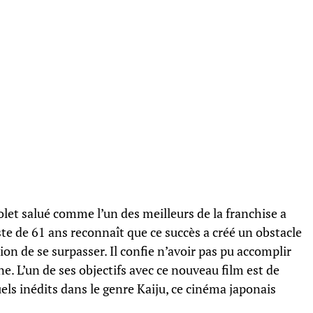
olet salué comme l’un des meilleurs de la franchise a
ste de 61 ans reconnaît que ce succès a créé un obstacle
on de se surpasser. Il confie n’avoir pas pu accomplir
e. L’un de ses objectifs avec ce nouveau film est de
els inédits dans le genre Kaiju, ce cinéma japonais