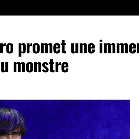
ero promet une imme
du monstre