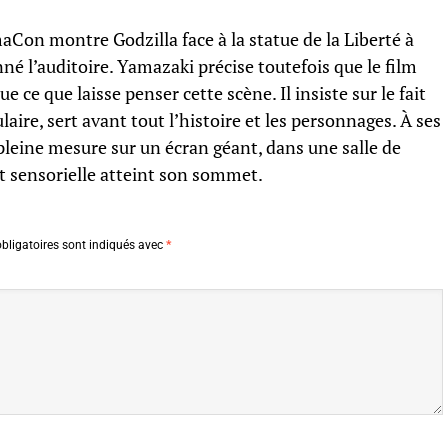
on montre Godzilla face à la statue de la Liberté à
é l’auditoire. Yamazaki précise toutefois que le film
 ce que laisse penser cette scène. Il insiste sur le fait
aire, sert avant tout l’histoire et les personnages. À ses
pleine mesure sur un écran géant, dans une salle de
et sensorielle atteint son sommet.
bligatoires sont indiqués avec
*