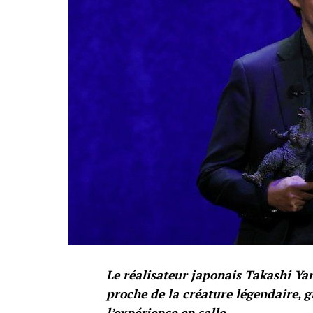
Le réalisateur japonais Takashi Ya
proche de la créature légendaire, 
l’expérience en salle.