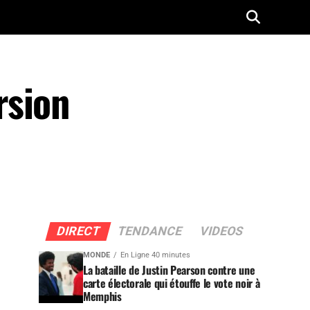
rsion
DIRECT
TENDANCE
VIDEOS
MONDE
En Ligne 40 minutes
La bataille de Justin Pearson contre une
carte électorale qui étouffe le vote noir à
Memphis