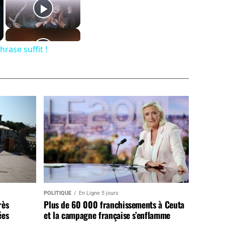
rase suffit !
POLITIQUE
En Ligne 5 jours
rès
Plus de 60 000 franchissements à Ceuta
ées
et la campagne française s’enflamme