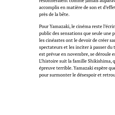
résonneraient comme jamais auparavant
accomplis en matière de son et d’effe
près de la bête.
Pour Yamazaki, le cinéma reste l’écrin 
public des sensations que seule une p
les cinéastes ont le devoir de créer s
spectateurs et les inciter à passer du 
est prévue en novembre, se déroule e
L’histoire suit la famille Shikishima,
épreuve terrible. Yamazaki espère que 
pour surmonter le désespoir et retrou