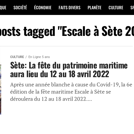
IQUE
SOCIÉTÉ
ÉCONOMIE
FAITS DIVERS
PLANÈTE
CULTURE
S
posts tagged "Escale à Sète 
CULTURE
En Ligne 5 ans
Sète: La fête du patrimoine maritime
aura lieu du 12 au 18 avril 2022
Après une année blanche à cause du Covid-19, la 6e
édition de la fête maritime Escale à Sète se
déroulera du 12 au 18 avril 2022....