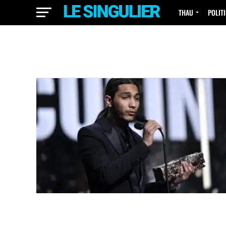
THAU
POLIT