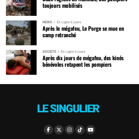
toujours mobilisés
NEWS
En Ligne 6 jours
Après le mégafeu, Le Porge se mue en
camp retranché
SOCIÉTÉ
En Ligne 6 jours
Après dix jours de mégafeu, des kinés
bénévoles retapent les pompiers