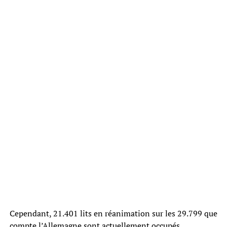
Cependant, 21.401 lits en réanimation sur les 29.799 que
compte l’Allemagne sont actuellement occupés.