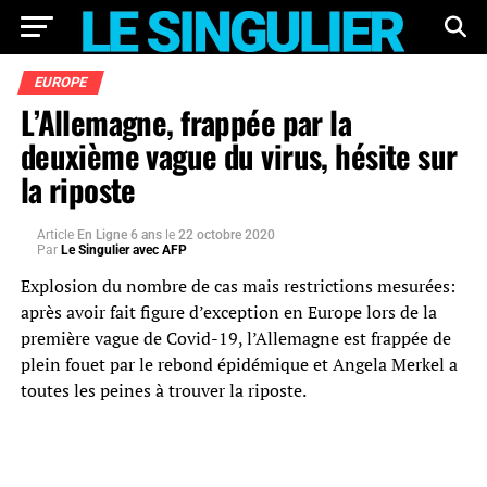
EUROPE
L’Allemagne, frappée par la
deuxième vague du virus, hésite sur
la riposte
Article
En Ligne 6 ans
le
22 octobre 2020
Par
Le Singulier avec AFP
Explosion du nombre de cas mais restrictions mesurées:
après avoir fait figure d’exception en Europe lors de la
première vague de Covid-19, l’Allemagne est frappée de
plein fouet par le rebond épidémique et Angela Merkel a
toutes les peines à trouver la riposte.