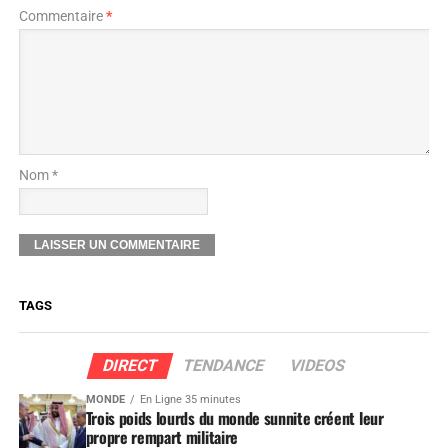
Commentaire
*
Nom *
TAGS
DIRECT
TENDANCE
VIDEOS
MONDE
En Ligne 35 minutes
Trois poids lourds du monde sunnite créent leur
propre rempart militaire