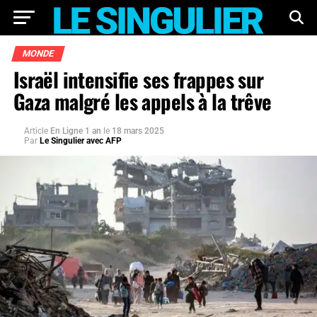
MONDE
Israël intensifie ses frappes sur
Gaza malgré les appels à la trêve
Article
En Ligne 1 an
le
18 mars 2025
Par
Le Singulier avec AFP