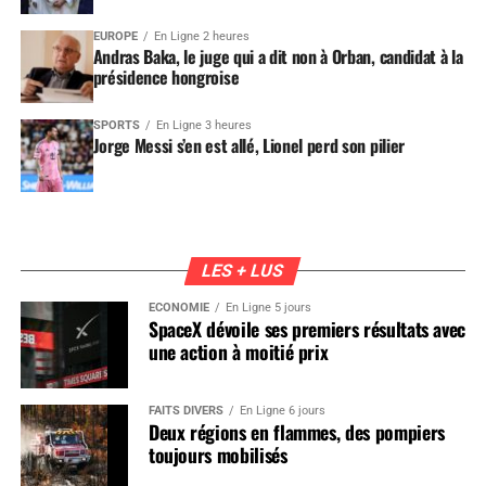
EUROPE
En Ligne 2 heures
Andras Baka, le juge qui a dit non à Orban, candidat à la
présidence hongroise
SPORTS
En Ligne 3 heures
Jorge Messi s’en est allé, Lionel perd son pilier
LES + LUS
ÉCONOMIE
En Ligne 5 jours
SpaceX dévoile ses premiers résultats avec
une action à moitié prix
FAITS DIVERS
En Ligne 6 jours
Deux régions en flammes, des pompiers
toujours mobilisés