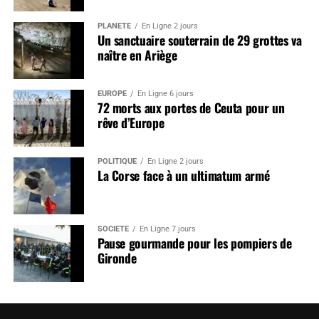
PLANÈTE
En Ligne 2 jours
Un sanctuaire souterrain de 29 grottes va
naître en Ariège
EUROPE
En Ligne 6 jours
72 morts aux portes de Ceuta pour un
rêve d’Europe
POLITIQUE
En Ligne 2 jours
La Corse face à un ultimatum armé
SOCIÉTÉ
En Ligne 7 jours
Pause gourmande pour les pompiers de
Gironde