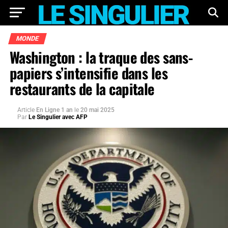
MONDE
Washington : la traque des sans-
papiers s’intensifie dans les
restaurants de la capitale
Article
En Ligne 1 an
le
20 mai 2025
Par
Le Singulier avec AFP