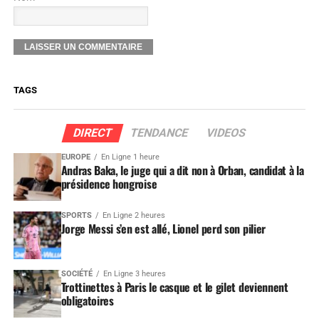
TAGS
DIRECT
TENDANCE
VIDEOS
EUROPE
En Ligne 1 heure
Andras Baka, le juge qui a dit non à Orban, candidat à la
présidence hongroise
SPORTS
En Ligne 2 heures
Jorge Messi s’en est allé, Lionel perd son pilier
SOCIÉTÉ
En Ligne 3 heures
Trottinettes à Paris le casque et le gilet deviennent
obligatoires