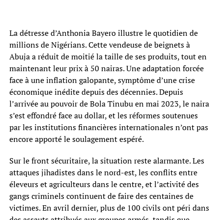
La détresse d’Anthonia Bayero illustre le quotidien de
millions de Nigérians. Cette vendeuse de beignets à
Abuja a réduit de moitié la taille de ses produits, tout en
maintenant leur prix à 50 nairas. Une adaptation forcée
face à une inflation galopante, symptôme d’une crise
économique inédite depuis des décennies. Depuis
l’arrivée au pouvoir de Bola Tinubu en mai 2023, le naira
s’est effondré face au dollar, et les réformes soutenues
par les institutions financières internationales n’ont pas
encore apporté le soulagement espéré.
Sur le front sécuritaire, la situation reste alarmante. Les
attaques jihadistes dans le nord-est, les conflits entre
éleveurs et agriculteurs dans le centre, et l’activité des
gangs criminels continuent de faire des centaines de
victimes. En avril dernier, plus de 100 civils ont péri dans
des assauts attribués aux groupes armés, tandis que