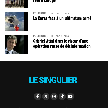
POLITIQUE
En Ligne 3 jours
La Corse face à un ultimatum armé
POLITIQUE
En Ligne 4 jours
Gabriel Attal dans le viseur d’une
opération russe de désinformation