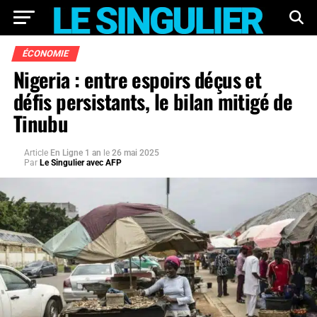
ÉCONOMIE
Nigeria : entre espoirs déçus et
défis persistants, le bilan mitigé de
Tinubu
Article
En Ligne 1 an
le
26 mai 2025
Par
Le Singulier avec AFP