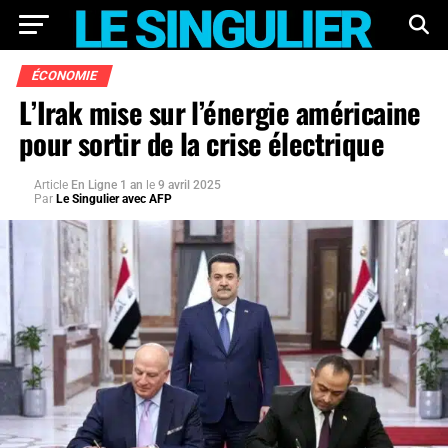
ÉCONOMIE
L’Irak mise sur l’énergie américaine
pour sortir de la crise électrique
Article
En Ligne 1 an
le
9 avril 2025
Par
Le Singulier avec AFP