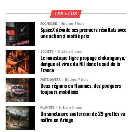
LES + LUS
ÉCONOMIE
En Ligne 5 jours
SpaceX dévoile ses premiers résultats avec
une action à moitié prix
SOCIÉTÉ
En Ligne 4 jours
Le moustique tigre propage chikungunya,
dengue et virus du Nil dans le sud de la
France
FAITS DIVERS
En Ligne 7 jours
Deux régions en flammes, des pompiers
toujours mobilisés
PLANÈTE
En Ligne 3 jours
Un sanctuaire souterrain de 29 grottes va
naître en Ariège