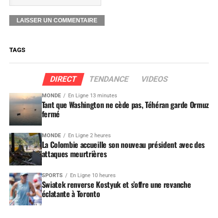
TAGS
DIRECT
TENDANCE
VIDEOS
MONDE
En Ligne 13 minutes
Tant que Washington ne cède pas, Téhéran garde Ormuz
fermé
MONDE
En Ligne 2 heures
La Colombie accueille son nouveau président avec des
attaques meurtrières
SPORTS
En Ligne 10 heures
Swiatek renverse Kostyuk et s’offre une revanche
éclatante à Toronto