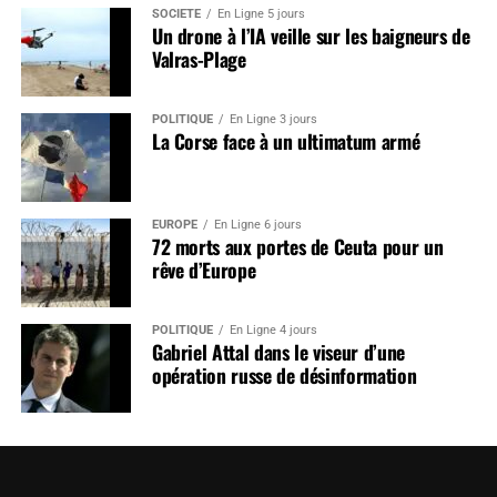
SOCIÉTÉ
En Ligne 5 jours
Un drone à l’IA veille sur les baigneurs de
Valras-Plage
POLITIQUE
En Ligne 3 jours
La Corse face à un ultimatum armé
EUROPE
En Ligne 6 jours
72 morts aux portes de Ceuta pour un
rêve d’Europe
POLITIQUE
En Ligne 4 jours
Gabriel Attal dans le viseur d’une
opération russe de désinformation