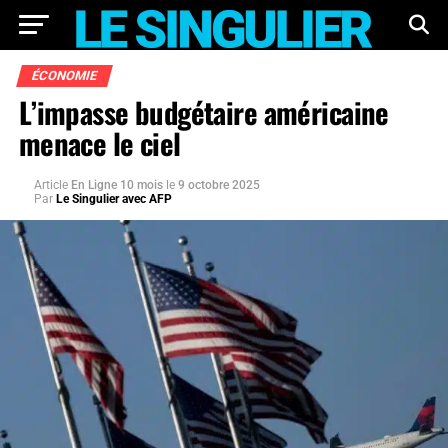
ÉCONOMIE
L’impasse budgétaire américaine
menace le ciel
Article
En Ligne 10 mois
le
9 octobre 2025
Par
Le Singulier avec AFP