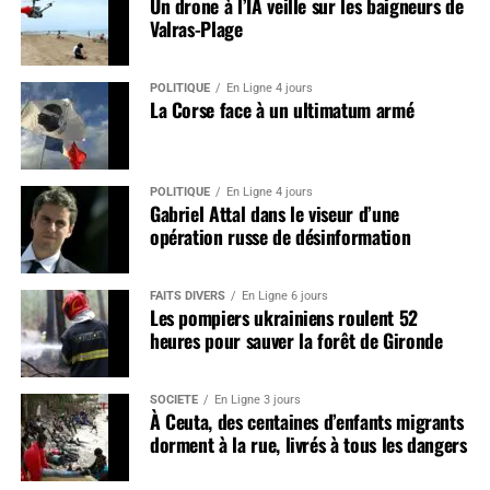
Un drone à l’IA veille sur les baigneurs de
Valras-Plage
POLITIQUE
En Ligne 4 jours
La Corse face à un ultimatum armé
POLITIQUE
En Ligne 4 jours
Gabriel Attal dans le viseur d’une
opération russe de désinformation
FAITS DIVERS
En Ligne 6 jours
Les pompiers ukrainiens roulent 52
heures pour sauver la forêt de Gironde
SOCIÉTÉ
En Ligne 3 jours
À Ceuta, des centaines d’enfants migrants
dorment à la rue, livrés à tous les dangers