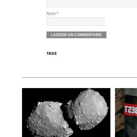
Nom *
TAGS