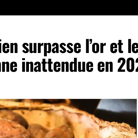
en surpasse l’or et l
nne inattendue en 20