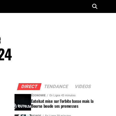
e
24
DIRECT
TENDANCE
VIDEOS
ÉCONOMIE
En Ligne 43 minutes
Eutelsat mise sur l’orbite basse mais la
Bourse boude ses promesses
MONDE
En Ligne 58 minutes