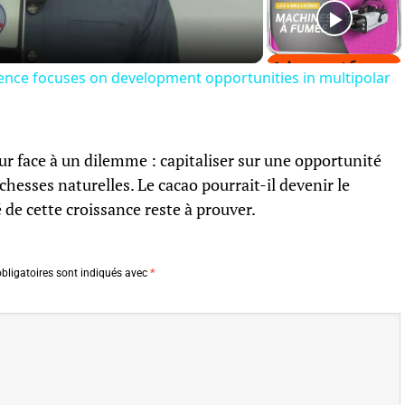
rence focuses on development opportunities in multipolar
eur face à un dilemme : capitaliser sur une opportunité
hesses naturelles. Le cacao pourrait-il devenir le
 de cette croissance reste à prouver.
bligatoires sont indiqués avec
*