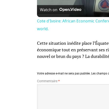
Watch on
Cote d'Ivoire: African Economic Confe
world.
Cette situation inédite place l’Équat
économique tout en préservant ses ric
nouvel or brun du pays ? La durabilité
Votre adresse e-mail ne sera pas publiée.
Les champs o
Commentaire
*