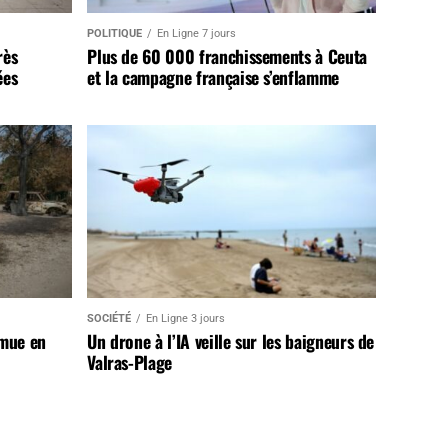
POLITIQUE
En Ligne 7 jours
rès
Plus de 60 000 franchissements à Ceuta
ées
et la campagne française s’enflamme
SOCIÉTÉ
En Ligne 3 jours
 mue en
Un drone à l’IA veille sur les baigneurs de
Valras-Plage