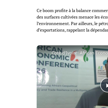
Ce boom profite à la balance commerci
des surfaces cultivées menace les éco
l’environnement. Par ailleurs, le pétr
d’exportations, rappelant la dépendan