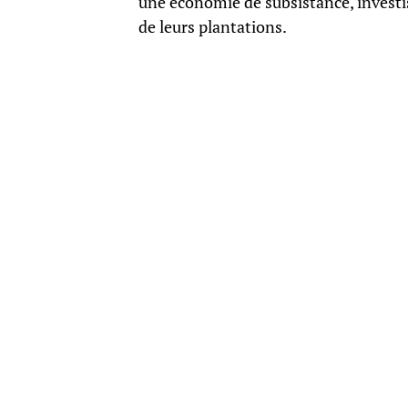
une économie de subsistance, investi
de leurs plantations.