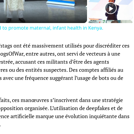
Video
d to promote maternal, infant health in Kenya.
shtags ont été massivement utilisés pour discréditer ces
ogsOfWar, entre autres, ont servi de vecteurs à une
rée, accusant ces militants d’être des agents
res ou des entités suspectes. Des comptes affiliés au
is avec une fréquence suggérant l’usage de bots ou de
 faits, ces manœuvres s’inscrivent dans une stratégie
opposition organisée. L’utilisation de deepfakes et de
ence artificielle marque une évolution inquiétante dans
.