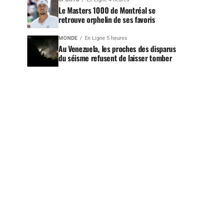
Le Masters 1000 de Montréal se
retrouve orphelin de ses favoris
MONDE
En Ligne 5 heures
Au Venezuela, les proches des disparus
du séisme refusent de laisser tomber