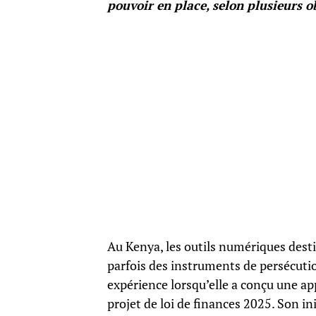
pouvoir en place, selon plusieurs o
Au Kenya, les outils numériques dest
parfois des instruments de persécutio
expérience lorsqu’elle a conçu une a
projet de loi de finances 2025. Son in