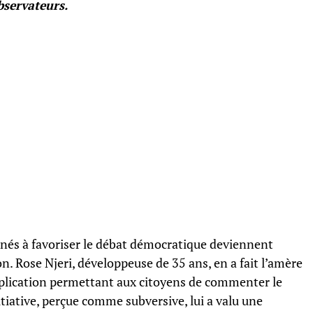
bservateurs.
inés à favoriser le débat démocratique deviennent
n. Rose Njeri, développeuse de 35 ans, en a fait l’amère
pplication permettant aux citoyens de commenter le
itiative, perçue comme subversive, lui a valu une