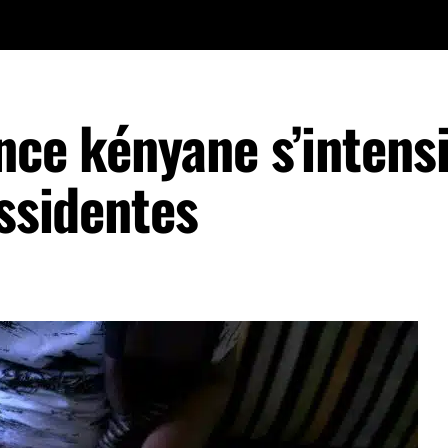
nce kényane s’intensi
issidentes