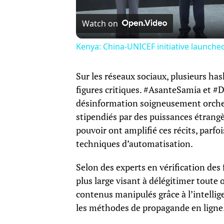
Watch on
Kenya: China-UNICEF initiative launche
Sur les réseaux sociaux, plusieurs ha
figures critiques. #AsanteSamia et #D
désinformation soigneusement orchest
stipendiés par des puissances étrangè
pouvoir ont amplifié ces récits, parfo
techniques d’automatisation.
Selon des experts en vérification des
plus large visant à délégitimer toute 
contenus manipulés grâce à l’intellig
les méthodes de propagande en ligne