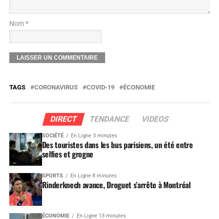
Nom *
TAGS
CORONAVIRUS
COVID-19
ÉCONOMIE
DIRECT
TENDANCE
VIDEOS
SOCIÉTÉ
En Ligne 3 minutes
Des touristes dans les bus parisiens, un été entre
selfies et grogne
SPORTS
En Ligne 8 minutes
Rinderknech avance, Droguet s’arrête à Montréal
ÉCONOMIE
En Ligne 13 minutes