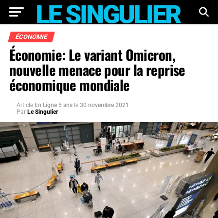
ÉCONOMIE
Économie: Le variant Omicron,
nouvelle menace pour la reprise
économique mondiale
Article
En Ligne 5 ans
le
30 novembre 2021
Par
Le Singulier