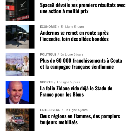
SpaceX dévoile ses premiers résultats avec
une action à moitié prix
ÉCONOMIE
En Ligne 5 jours
Andernos se remet en route après
l’incendie, loin des allées bondées
POLITIQUE
En Ligne 6 jours
Plus de 60 000 franchissements à Ceuta
et la campagne française s’enflamme
SPORTS
En Ligne 5 jours
La folie Zidane vide déjà le Stade de
France pour les Bleus
FAITS DIVERS
En Ligne 4 jours
Deux régions en flammes, des pompiers
toujours mobilisés