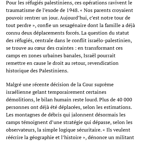
Pour les réfugiés palestiniens, ces opérations ravivent le
traumatisme de l’exode de 1948. « Nos parents croyaient
pouvoir rentrer un jour. Aujourd’hui, c’est notre tour de
tout perdre », confie un sexagénaire dont la famille a déjà
connu deux déplacements forcés. La question du statut
des réfugiés, centrale dans le conflit israélo-palestinien,
se trouve au cœur des craintes : en transformant ces
camps en zones urbaines banales, Israël pourrait
remettre en cause le droit au retour, revendication
historique des Palestiniens.
Malgré une récente décision de la Cour suprême
israélienne gelant temporairement certaines
démolitions, le bilan humain reste lourd. Plus de 40 000
personnes ont déjà été déplacées, selon les estimations.
Les montagnes de débris qui jalonnent désormais les
camps témoignent d’une stratégie qui dépasse, selon les
observateurs, la simple logique sécuritaire. « Ils veulent
réécrire la géographie et l’histoire », dénonce un militant