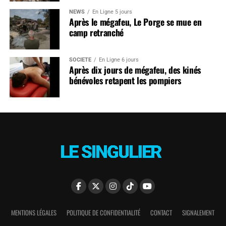
NEWS
En Ligne 5 jours
Après le mégafeu, Le Porge se mue en
camp retranché
SOCIÉTÉ
En Ligne 6 jours
Après dix jours de mégafeu, des kinés
bénévoles retapent les pompiers
MENTIONS LÉGALES
POLITIQUE DE CONFIDENTIALITÉ
CONTACT
SIGNALEMENT