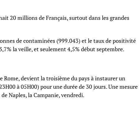
nait 20 millions de Français, surtout dans les grandes
onnes de contaminées (999.043) et le taux de positivité
3,7% la veille, et seulement 4,5% début septembre.
itue Rome, devient la troisième du pays à instaurer un
r (23H00 à 05H00) pour une durée de 30 jours. Une mesure
n de Naples, la Campanie, vendredi.