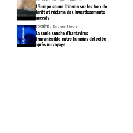
L’Europe sonne l’alarme sur les feux de
forêt et réclame des investissements
massifs
SOCIÉTÉ
En Ligne 1 heure
La seule souche d’hantavirus
transmissible entre humains détectée
après un voyage