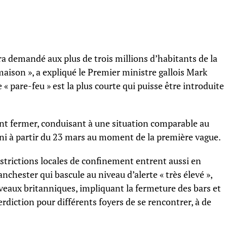
a demandé aux plus de trois millions d’habitants de la
maison », a expliqué le Premier ministre gallois Mark
 « pare-feu » est la plus courte qui puisse être introduite
t fermer, conduisant à une situation comparable au
 à partir du 23 mars au moment de la première vague.
strictions locales de confinement entrent aussi en
nchester qui bascule au niveau d’alerte « très élevé »,
veaux britanniques, impliquant la fermeture des bars et
rdiction pour différents foyers de se rencontrer, à de