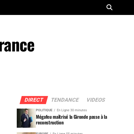
France
DIRECT
TENDANCE
VIDEOS
POLITIQUE
En Ligne 30 minutes
Mégafeu maîtrisé la Gironde passe à la
reconstruction
EUROPE
En Ligne 55 minutes