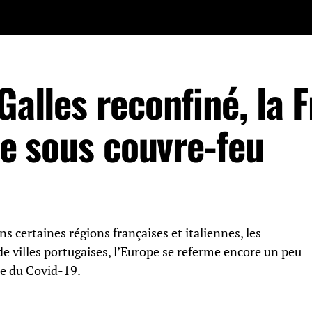
Galles reconfiné, la 
tie sous couvre-feu
s certaines régions françaises et italiennes, les
e villes portugaises, l’Europe se referme encore un peu
ue du Covid-19.