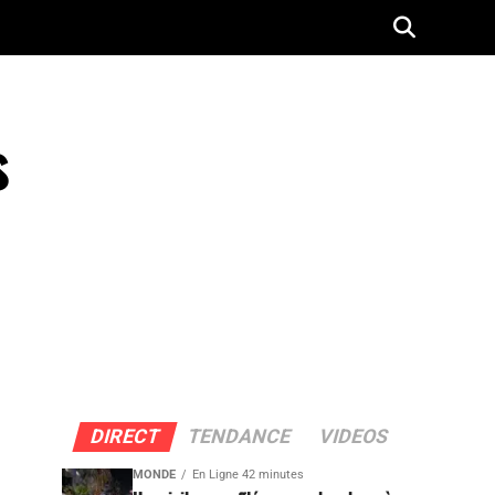
s
DIRECT
TENDANCE
VIDEOS
MONDE
En Ligne 42 minutes