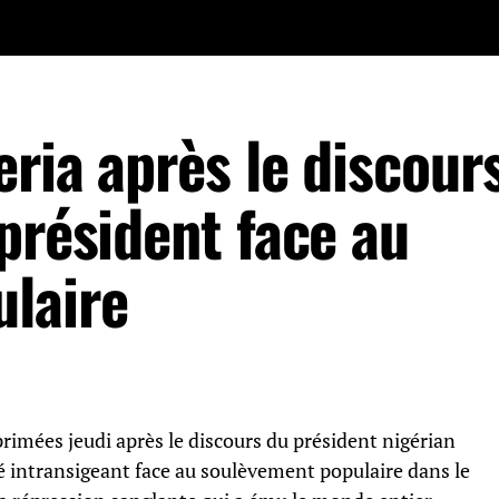
ria après le discour
président face au
laire
rimées jeudi après le discours du président nigérian
intransigeant face au soulèvement populaire dans le