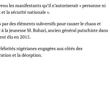
venu les manifestants qu’il n’autoriserait « personne ni
et la sécurité nationale ».
sés par des éléments subversifs pour causer le chaos et
é à la jeunesse M. Buhari, ancien général putschiste dans
nt élu en 2015.
célébrités nigérianes engagées aux côtés des
ration et la déception.