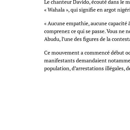
Le chanteur Davido, écouté dans le mo
« Wahala », qui signifie en argot nigér
« Aucune empathie, aucune capacité 
comprenez ce qui se passe. Vous ne no
Abudu, l’une des figures de la contest
Ce mouvement a commencé début octobr
manifestants demandaient notamment l
population, d’arrestations illégales,