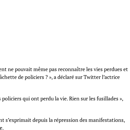
ent ne pouvait même pas reconnaître les vies perdues et
chette de policiers ? », a déclaré sur Twitter l’actrice
s policiers qui ont perdu la vie. Rien sur les fusillades »,
ent s’exprimait depuis la répression des manifestations,
e.