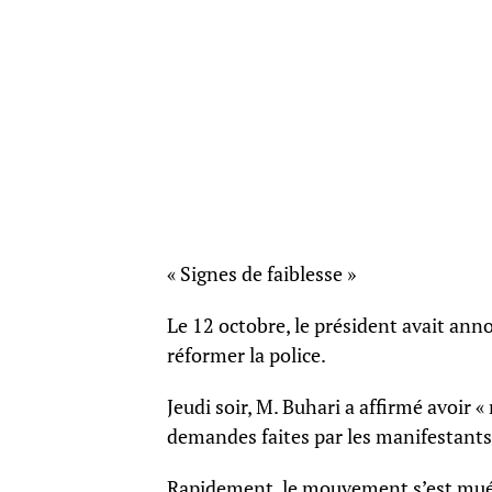
« Signes de faiblesse »
Le 12 octobre, le président avait ann
réformer la police.
Jeudi soir, M. Buhari a affirmé avoir 
demandes faites par les manifestants 
Rapidement, le mouvement s’est mué 