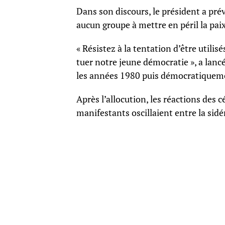
Dans son discours, le président a pré
aucun groupe à mettre en péril la paix 
« Résistez à la tentation d’être utili
tuer notre jeune démocratie », a lanc
les années 1980 puis démocratiqueme
Après l’allocution, les réactions des 
manifestants oscillaient entre la sidé