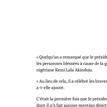
« Quelqu’un a remarqué que le présid
les personnes blessées à cause de la gâ
nigériane Kemi Lala Akindoju.
« Au lieu de cela, il a célébré les brave
a-t-elle ajouté.
C’était la première fois que le présid
dont il n’a fait aucune mention direct