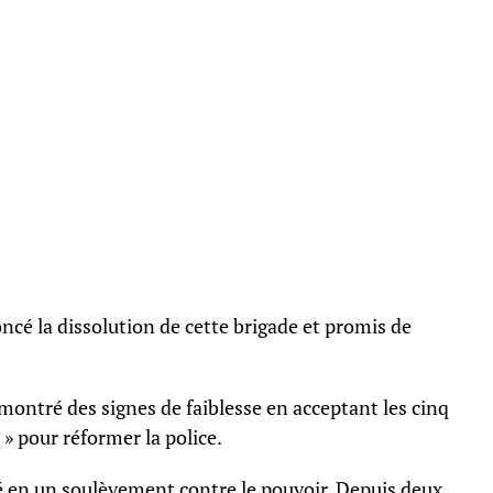
oncé la dissolution de cette brigade et promis de
« montré des signes de faiblesse en acceptant les cinq
» pour réformer la police.
en un soulèvement contre le pouvoir. Depuis deux