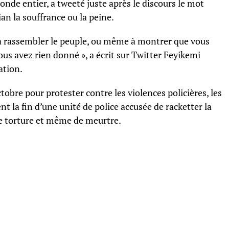
nde entier, a tweeté juste après le discours le mot
ian la souffrance ou la peine.
à rassembler le peuple, ou même à montrer que vous
us avez rien donné », a écrit sur Twitter Feyikemi
ation.
e pour protester contre les violences policières, les
a fin d’une unité de police accusée de racketter la
 de torture et même de meurtre.