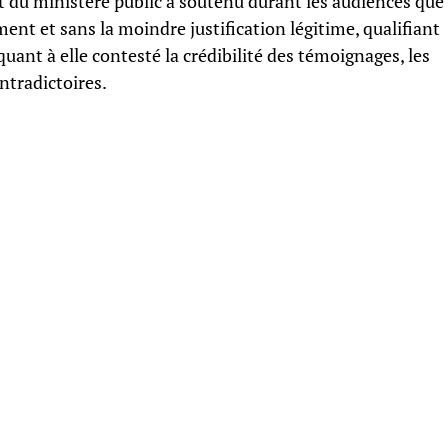
nt du ministère public a soutenu durant les audiences que
ment et sans la moindre justification légitime, qualifiant
quant à elle contesté la crédibilité des témoignages, les
tradictoires.