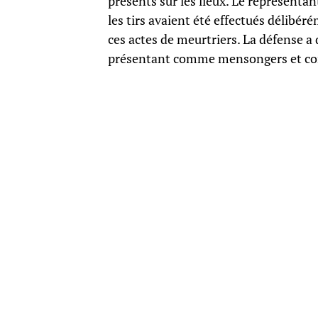
présents sur les lieux. Le représenta
les tirs avaient été effectués délibéré
ces actes de meurtriers. La défense a 
présentant comme mensongers et con