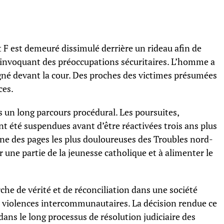
t F est demeuré dissimulé derrière un rideau afin de
 invoquant des préoccupations sécuritaires. L’homme a
gné devant la cour. Des proches des victimes présumées
ces.
s un long parcours procédural. Les poursuites,
t été suspendues avant d’être réactivées trois ans plus
une des pages les plus douloureuses des Troubles nord-
er une partie de la jeunesse catholique et à alimenter le
rche de vérité et de réconciliation dans une société
 violences intercommunautaires. La décision rendue ce
dans le long processus de résolution judiciaire des