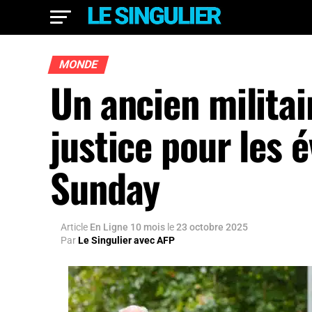
MONDE
Un ancien militai
justice pour les
Sunday
Article
En Ligne 10 mois
le
23 octobre 2025
Par
Le Singulier avec AFP