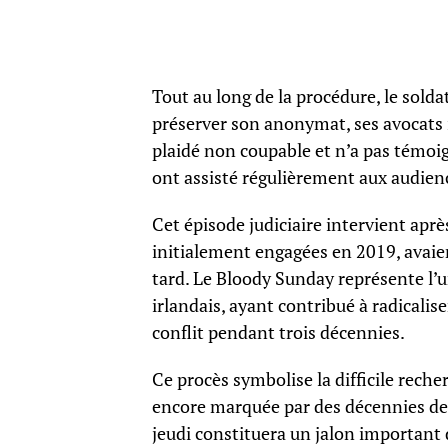
Tout au long de la procédure, le solda
préserver son anonymat, ses avocats
plaidé non coupable et n’a pas témoi
ont assisté régulièrement aux audien
Cet épisode judiciaire intervient aprè
initialement engagées en 2019, avaien
tard. Le Bloody Sunday représente l’
irlandais, ayant contribué à radicalis
conflit pendant trois décennies.
Ce procès symbolise la difficile reche
encore marquée par des décennies de
jeudi constituera un jalon important 