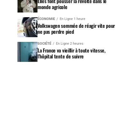
Elles font pousser la révolte dans le
monde agricole
ÉCONOMIE
En Ligne 1 heure
Volkswagen sommée de réagir vite pour
ne pas perdre pied
SOCIÉTÉ
En Ligne 2 heures
La France va vieillir à toute vitesse,
l’hôpital tente de suivre