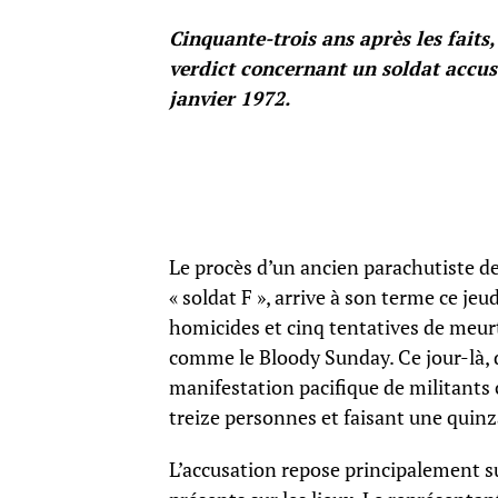
Cinquante-trois ans après les faits,
verdict concernant un soldat accus
janvier 1972.
Le procès d’un ancien parachutiste d
« soldat F », arrive à son terme ce jeu
homicides et cinq tentatives de meurt
comme le Bloody Sunday. Ce jour-là, d
manifestation pacifique de militants
treize personnes et faisant une quinz
L’accusation repose principalement su