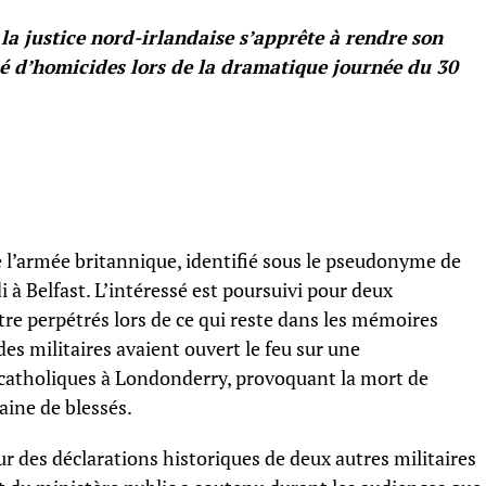
 la justice nord-irlandaise s’apprête à rendre son
é d’homicides lors de la dramatique journée du 30
e l’armée britannique, identifié sous le pseudonyme de
di à Belfast. L’intéressé est poursuivi pour deux
re perpétrés lors de ce qui reste dans les mémoires
es militaires avaient ouvert le feu sur une
 catholiques à Londonderry, provoquant la mort de
aine de blessés.
r des déclarations historiques de deux autres militaires