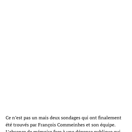
Ce n’est pas un mais deux sondages qui ont finalement
été trouvés par François Commeinhes et son équipe.
L’absence de mémoire face à une dépense publique qui