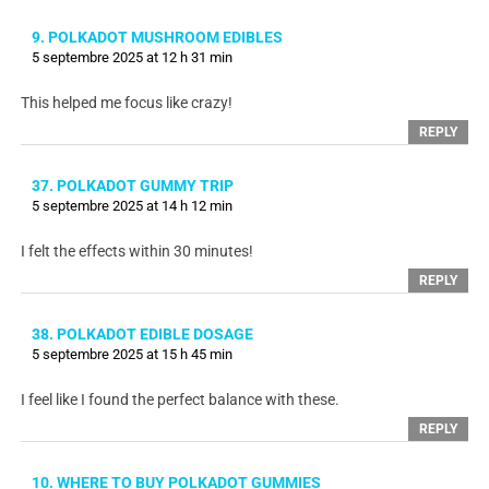
9. POLKADOT MUSHROOM EDIBLES
5 septembre 2025 at 12 h 31 min
This helped me focus like crazy!
REPLY
37. POLKADOT GUMMY TRIP
5 septembre 2025 at 14 h 12 min
I felt the effects within 30 minutes!
REPLY
38. POLKADOT EDIBLE DOSAGE
5 septembre 2025 at 15 h 45 min
I feel like I found the perfect balance with these.
REPLY
10. WHERE TO BUY POLKADOT GUMMIES