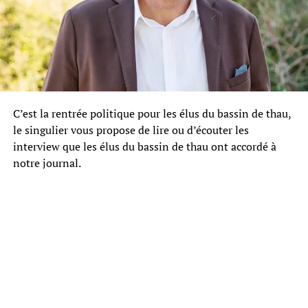
C’est la rentrée politique pour les élus du bassin de thau,
le singulier vous propose de lire ou d’écouter les
interview que les élus du bassin de thau ont accordé à
notre journal.