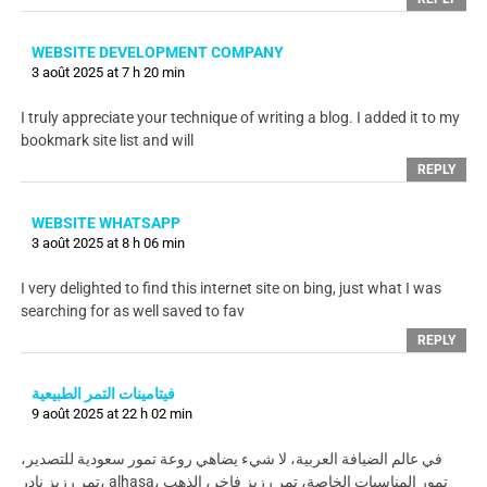
WEBSITE DEVELOPMENT COMPANY
3 août 2025 at 7 h 20 min
I truly appreciate your technique of writing a blog. I added it to my
bookmark site list and will
REPLY
WEBSITE WHATSAPP
3 août 2025 at 8 h 06 min
I very delighted to find this internet site on bing, just what I was
searching for as well saved to fav
REPLY
فيتامينات التمر الطبيعية
9 août 2025 at 22 h 02 min
في عالم الضيافة العربية، لا شيء يضاهي روعة تمور سعودية للتصدير،
تمر رزيز نادر، alhasa، تمور المناسبات الخاصة، تمر رزيز فاخر، الذهب