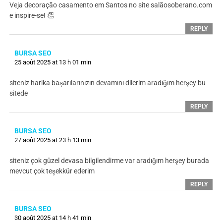
Veja decoração casamento em Santos no site salãosoberano.com
e inspire-se! 👏
REPLY
BURSA SEO
25 août 2025 at 13 h 01 min
siteniz harika başarılarınızın devamını dilerim aradığım herşey bu
sitede
REPLY
BURSA SEO
27 août 2025 at 23 h 13 min
siteniz çok güzel devasa bilgilendirme var aradığım herşey burada
mevcut çok teşekkür ederim
REPLY
BURSA SEO
30 août 2025 at 14 h 41 min