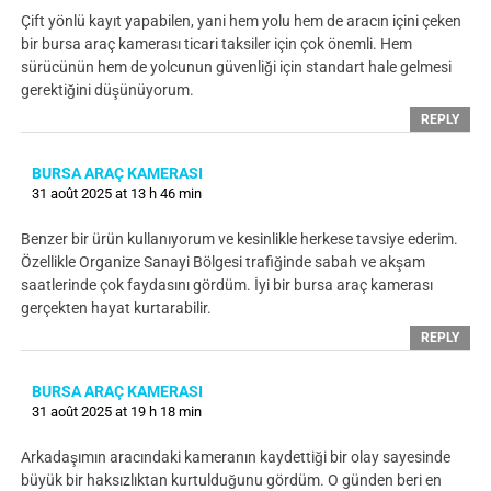
Çift yönlü kayıt yapabilen, yani hem yolu hem de aracın içini çeken
bir bursa araç kamerası ticari taksiler için çok önemli. Hem
sürücünün hem de yolcunun güvenliği için standart hale gelmesi
gerektiğini düşünüyorum.
REPLY
BURSA ARAÇ KAMERASI
31 août 2025 at 13 h 46 min
Benzer bir ürün kullanıyorum ve kesinlikle herkese tavsiye ederim.
Özellikle Organize Sanayi Bölgesi trafiğinde sabah ve akşam
saatlerinde çok faydasını gördüm. İyi bir bursa araç kamerası
gerçekten hayat kurtarabilir.
REPLY
BURSA ARAÇ KAMERASI
31 août 2025 at 19 h 18 min
Arkadaşımın aracındaki kameranın kaydettiği bir olay sayesinde
büyük bir haksızlıktan kurtulduğunu gördüm. O günden beri en