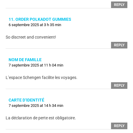
REPLY
11. ORDER POLKADOT GUMMIES
6 septembre 2025 at 3 h 35 min
So discreet and convenient!
REPLY
NOM DE FAMILLE
7 septembre 2025 at 11 h 04 min
L’espace Schengen facilite les voyages.
REPLY
CARTE D’IDENTITÉ
7 septembre 2025 at 14 h 34 min
La déclaration de perte est obligatoire.
REPLY