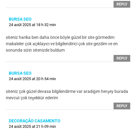
REPLY
BURSA SEO
24 août 2025 at 18 h 32 min
siteniz harika ben daha önce böyle güzel bir site görmedim
makaleler çok açıklayıcı ve bilgilendirici çok site gezdim ve en
sonunda sizin sitenizde buldum
REPLY
BURSA SEO
24 août 2025 at 20 h 54 min
siteniz çok güzel devasa bilgilendirme var aradığım herşey burada
mevcut çok teşekkür ederim
REPLY
DECORAÇÃO CASAMENTO
24 août 2025 at 21 h 09 min