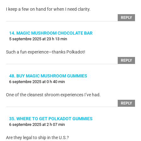
I keep a few on hand for when I need clarity.
REPLY
14. MAGIC MUSHROOM CHOCOLATE BAR
5 septembre 2025 at 23 h 13 min
Such a fun experience—thanks Polkadot!
REPLY
48. BUY MAGIC MUSHROOM GUMMIES
6 septembre 2025 at 0 h 40 min
One of the cleanest shroom experiences I’ve had.
REPLY
35. WHERE TO GET POLKADOT GUMMIES
6 septembre 2025 at 2 h 07 min
Are they legal to ship in the U.S.?