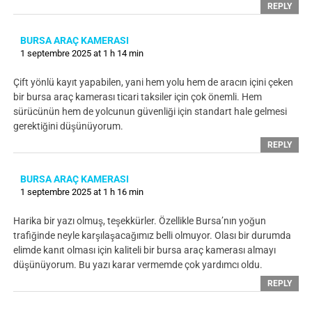
REPLY
BURSA ARAÇ KAMERASI
1 septembre 2025 at 1 h 14 min
Çift yönlü kayıt yapabilen, yani hem yolu hem de aracın içini çeken
bir bursa araç kamerası ticari taksiler için çok önemli. Hem
sürücünün hem de yolcunun güvenliği için standart hale gelmesi
gerektiğini düşünüyorum.
REPLY
BURSA ARAÇ KAMERASI
1 septembre 2025 at 1 h 16 min
Harika bir yazı olmuş, teşekkürler. Özellikle Bursa’nın yoğun
trafiğinde neyle karşılaşacağımız belli olmuyor. Olası bir durumda
elimde kanıt olması için kaliteli bir bursa araç kamerası almayı
düşünüyorum. Bu yazı karar vermemde çok yardımcı oldu.
REPLY