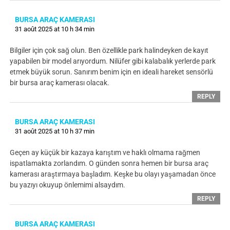
BURSA ARAÇ KAMERASI
31 août 2025 at 10 h 34 min
Bilgiler için çok sağ olun. Ben özellikle park halindeyken de kayıt
yapabilen bir model arıyordum. Nilüfer gibi kalabalık yerlerde park
etmek büyük sorun. Sanırım benim için en ideali hareket sensörlü
bir bursa araç kamerası olacak.
REPLY
BURSA ARAÇ KAMERASI
31 août 2025 at 10 h 37 min
Geçen ay küçük bir kazaya karıştım ve haklı olmama rağmen
ispatlamakta zorlandım. O günden sonra hemen bir bursa araç
kamerası araştırmaya başladım. Keşke bu olayı yaşamadan önce
bu yazıyı okuyup önlemimi alsaydım.
REPLY
BURSA ARAÇ KAMERASI