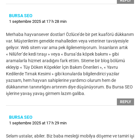
REPLY
BURSA SEO
1 septembre 2025 at 17 h 28 min
Merhaba hayvansever dostlar! Özlüce’de bir pet kuaförü dükkanım
var. Müşterilerim genelde mahalleden veya veteriner tavsiyesiyle
geliyor. Web sitem var ama pek ilgilenemiyorum. İnsanların artık
« Nilüfer’de kedi tıraşı » veya « Bursa’da köpek bakımı » gibi
aramalarla hizmet aradığını fark ettim. Siteme bir blog bölümü
ekleyip « Tüy Döken Köpekler İçin Bakım Önerileri », « Yavru
Kedilerde Tırnak Kesimi » gibi konularda bilgilendirici yazılar
yazsam, hem hayvan sahiplerine yardımcı olurum hem de
dükkanımın tanınırlığını artırırım diye düşünüyorum. Bu Bursa SEO
işlerine yavaş yavaş girmem lazım galiba.
REPLY
BURSA SEO
1 septembre 2025 at 17 h 29 min
Selam ustalar, abiler. Biz baba mesleği mobilya döşeme ve tamiri işi