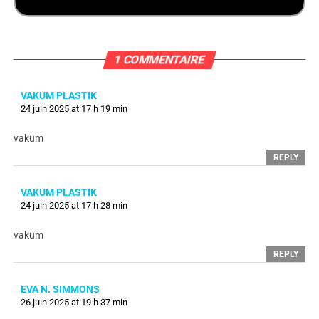
1 COMMENTAIRE
VAKUM PLASTIK
24 juin 2025 at 17 h 19 min
vakum
REPLY
VAKUM PLASTIK
24 juin 2025 at 17 h 28 min
vakum
REPLY
EVA N. SIMMONS
26 juin 2025 at 19 h 37 min