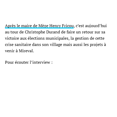
Après le maire de Mèze Henry Fricou
, c’est aujourd’hui
au tour de Christophe Durand de faire un retour sur sa
victoire aux élections municipales, la gestion de cette
crise sanitaire dans son village mais aussi les projets à
venir à Mireval.
Pour écouter l’interview :