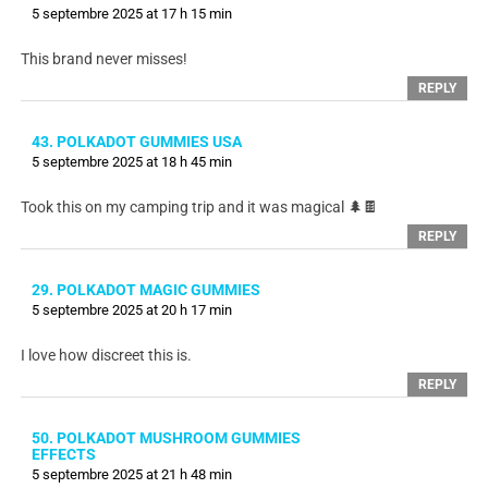
5 septembre 2025 at 17 h 15 min
This brand never misses!
REPLY
43. POLKADOT GUMMIES USA
5 septembre 2025 at 18 h 45 min
Took this on my camping trip and it was magical 🌲🍫
REPLY
29. POLKADOT MAGIC GUMMIES
5 septembre 2025 at 20 h 17 min
I love how discreet this is.
REPLY
50. POLKADOT MUSHROOM GUMMIES
EFFECTS
5 septembre 2025 at 21 h 48 min