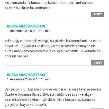
kısa zamanda bir bursa araç kamerası almayı planlıyordum.
Yazınız bu süreci hızlandıracak.
REPLY
BURSA ARAÇ KAMERASI
1 septembre 2025 at 1 h 12 min
Teknolojiyle aram pek iyi değil, bu yüzden kullanımı basit bir cihaz
arıyorum. Tak-çalıştır şeklinde, karmaşık ayarları olmayan bir
bursa araç kamerası benim için en ideali olacaktır. Bu konuda bir
öneriniz var mı?
REPLY
BURSA ARAÇ KAMERASI
1 septembre 2025 at 1 h 13 min
Benzer bir ürün kullanıyorum ve kesinlikle herkese tavsiye ederim.
Özellikle Organize Sanayi Bölgesi trafiğinde sabah ve akşam
saatlerinde çok faydasını gördüm. İyi bir bursa araç kamerası
gerçekten hayat kurtarabilir.