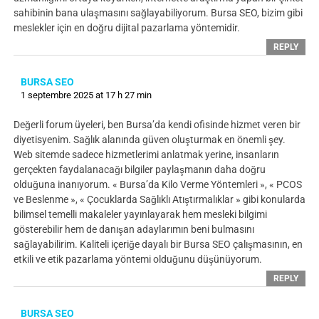
sahibinin bana ulaşmasını sağlayabiliyorum. Bursa SEO, bizim gibi
meslekler için en doğru dijital pazarlama yöntemidir.
REPLY
BURSA SEO
1 septembre 2025 at 17 h 27 min
Değerli forum üyeleri, ben Bursa’da kendi ofisinde hizmet veren bir
diyetisyenim. Sağlık alanında güven oluşturmak en önemli şey.
Web sitemde sadece hizmetlerimi anlatmak yerine, insanların
gerçekten faydalanacağı bilgiler paylaşmanın daha doğru
olduğuna inanıyorum. « Bursa’da Kilo Verme Yöntemleri », « PCOS
ve Beslenme », « Çocuklarda Sağlıklı Atıştırmalıklar » gibi konularda
bilimsel temelli makaleler yayınlayarak hem mesleki bilgimi
gösterebilir hem de danışan adaylarımın beni bulmasını
sağlayabilirim. Kaliteli içeriğe dayalı bir Bursa SEO çalışmasının, en
etkili ve etik pazarlama yöntemi olduğunu düşünüyorum.
REPLY
BURSA SEO