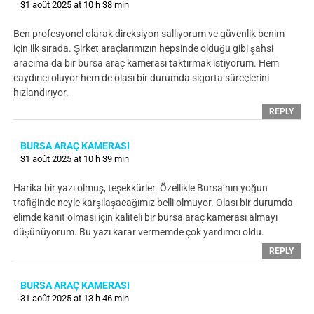
31 août 2025 at 10 h 38 min
Ben profesyonel olarak direksiyon sallıyorum ve güvenlik benim
için ilk sırada. Şirket araçlarımızın hepsinde olduğu gibi şahsi
aracıma da bir bursa araç kamerası taktırmak istiyorum. Hem
caydırıcı oluyor hem de olası bir durumda sigorta süreçlerini
hızlandırıyor.
REPLY
BURSA ARAÇ KAMERASI
31 août 2025 at 10 h 39 min
Harika bir yazı olmuş, teşekkürler. Özellikle Bursa’nın yoğun
trafiğinde neyle karşılaşacağımız belli olmuyor. Olası bir durumda
elimde kanıt olması için kaliteli bir bursa araç kamerası almayı
düşünüyorum. Bu yazı karar vermemde çok yardımcı oldu.
REPLY
BURSA ARAÇ KAMERASI
31 août 2025 at 13 h 46 min