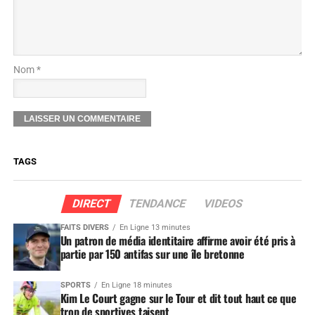
Nom *
TAGS
DIRECT
TENDANCE
VIDEOS
FAITS DIVERS
En Ligne 13 minutes
Un patron de média identitaire affirme avoir été pris à
partie par 150 antifas sur une île bretonne
SPORTS
En Ligne 18 minutes
Kim Le Court gagne sur le Tour et dit tout haut ce que
trop de sportives taisent