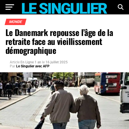
MONDE
Le Danemark repousse l’âge de la
retraite face au vieillissement
démographique
Article
En Ligne 1 an
le
16 juillet 2025
Par
Le Singulier avec AFP