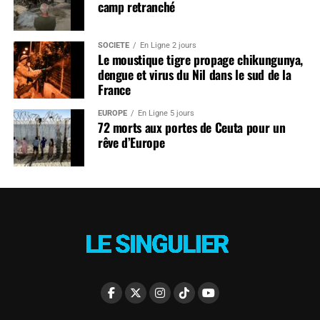
camp retranché
SOCIÉTÉ
En Ligne 2 jours
Le moustique tigre propage chikungunya,
dengue et virus du Nil dans le sud de la
France
EUROPE
En Ligne 5 jours
72 morts aux portes de Ceuta pour un
rêve d’Europe