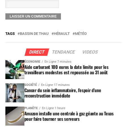
TAGS
BASSIN DE THAU
HÉRAULT
MÉTÉO
DIRECT
TENDANCE
VIDEOS
ÉCONOMIE
En Ligne 7 minutes
Aide carburant 100 euros la date limite pour les
travailleurs modestes est repoussée au 31 août
SOCIÉTÉ
En Ligne 17 minutes
Cancer du sein inflammatoire, l’espoir d’une
reconstruction immédiate
PLANÈTE
En Ligne 1 heure
Amazon installe une centrale à gaz géante au Texas
pour faire tourner ses serveurs