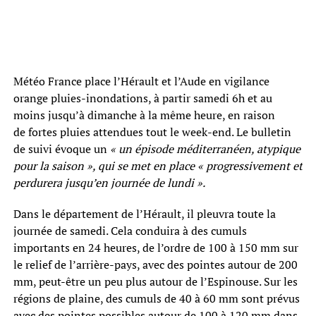
Météo France place l’Hérault et l’Aude en vigilance
orange pluies-inondations, à partir samedi 6h et au
moins jusqu’à dimanche à la même heure, en raison
de fortes pluies attendues tout le week-end. Le bulletin
de suivi évoque un
« un épisode méditerranéen, atypique
pour la saison », qui se met en place « progressivement et
perdurera jusqu’en journée de lundi ».
Dans le département de l’Hérault, il pleuvra toute la
journée de samedi. Cela conduira à des cumuls
importants en 24 heures, de l’ordre de 100 à 150 mm sur
le relief de l’arrière-pays, avec des pointes autour de 200
mm, peut-être un peu plus autour de l’Espinouse. Sur les
régions de plaine, des cumuls de 40 à 60 mm sont prévus
avec des pointes possibles autour de 100 à 120 mm dans