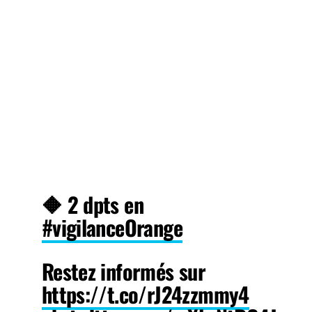
🔶 2 dpts en
#vigilanceOrange
Restez informés sur
https://t.co/rJ24zzmmy4