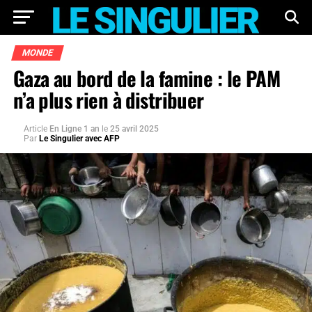
MONDE
Gaza au bord de la famine : le PAM
n’a plus rien à distribuer
Article
En Ligne 1 an
le
25 avril 2025
Par
Le Singulier avec AFP