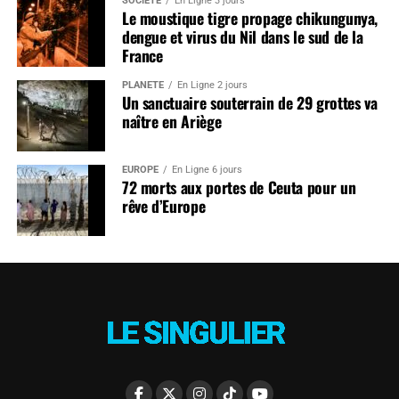
SOCIÉTÉ
En Ligne 3 jours
Le moustique tigre propage chikungunya,
dengue et virus du Nil dans le sud de la
France
PLANÈTE
En Ligne 2 jours
Un sanctuaire souterrain de 29 grottes va
naître en Ariège
EUROPE
En Ligne 6 jours
72 morts aux portes de Ceuta pour un
rêve d’Europe