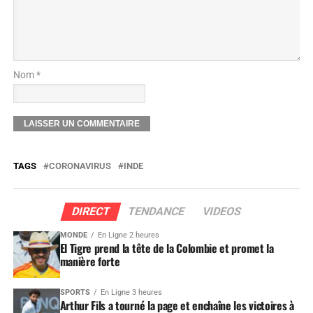
Nom *
TAGS
CORONAVIRUS
INDE
DIRECT
TENDANCE
VIDEOS
MONDE
En Ligne 2 heures
El Tigre prend la tête de la Colombie et promet la
manière forte
SPORTS
En Ligne 3 heures
Arthur Fils a tourné la page et enchaîne les victoires à