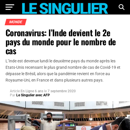
MONDE
Coronavirus: l’Inde devient le 2e
pays du monde pour le nombre de
cas
L’Inde est devenue lundi le deuxième pays du monde après les
Etats-Unis recensant le plus grand nombre de cas de Covid-19 et
dépasse le Brésil, alors que la pandémie revient en force au
Royaume-Uni, en France et dans plusieurs autres pays.
Article
En Ligne 6 ans
le
7 septembre 2020
Par
Le Singulier avec AFP