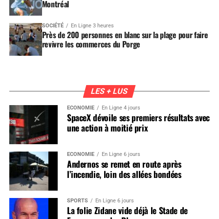
Montréal
SOCIÉTÉ
En Ligne 3 heures
Près de 200 personnes en blanc sur la plage pour faire
revivre les commerces du Porge
LES + LUS
ÉCONOMIE
En Ligne 4 jours
SpaceX dévoile ses premiers résultats avec
une action à moitié prix
ÉCONOMIE
En Ligne 6 jours
Andernos se remet en route après
l’incendie, loin des allées bondées
SPORTS
En Ligne 6 jours
La folie Zidane vide déjà le Stade de