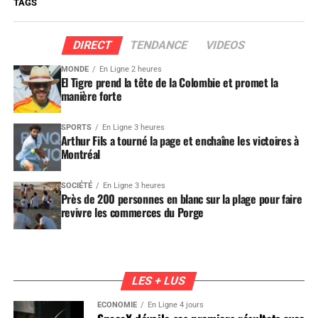
TAGS
DIRECT
TENDANCE
VIDEOS
MONDE
En Ligne 2 heures
El Tigre prend la tête de la Colombie et promet la
manière forte
SPORTS
En Ligne 3 heures
Arthur Fils a tourné la page et enchaîne les victoires à
Montréal
SOCIÉTÉ
En Ligne 3 heures
Près de 200 personnes en blanc sur la plage pour faire
revivre les commerces du Porge
LES + LUS
ÉCONOMIE
En Ligne 4 jours