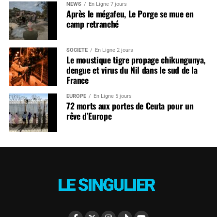
NEWS
En Ligne 7 jours
Après le mégafeu, Le Porge se mue en
camp retranché
SOCIÉTÉ
En Ligne 2 jours
Le moustique tigre propage chikungunya,
dengue et virus du Nil dans le sud de la
France
EUROPE
En Ligne 5 jours
72 morts aux portes de Ceuta pour un
rêve d’Europe