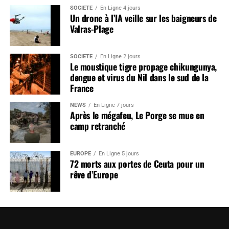
SOCIÉTÉ
En Ligne 4 jours
Un drone à l’IA veille sur les baigneurs de
Valras-Plage
SOCIÉTÉ
En Ligne 2 jours
Le moustique tigre propage chikungunya,
dengue et virus du Nil dans le sud de la
France
NEWS
En Ligne 7 jours
Après le mégafeu, Le Porge se mue en
camp retranché
EUROPE
En Ligne 5 jours
72 morts aux portes de Ceuta pour un
rêve d’Europe