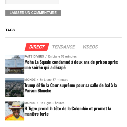
TAGS
DIRECT
TENDANCE
VIDEOS
FAITS DIVERS
En Ligne 52 minutes
Moha La Squale condamné à deux ans de prison après
une soirée qui a dérapé
MONDE
En Ligne 57 minutes
Trump défie la Cour suprême pour sa salle de bal à la
Maison Blanche
MONDE
En Ligne 6 heures
El Tigre prend la tête de la Colombie et promet la
manière forte