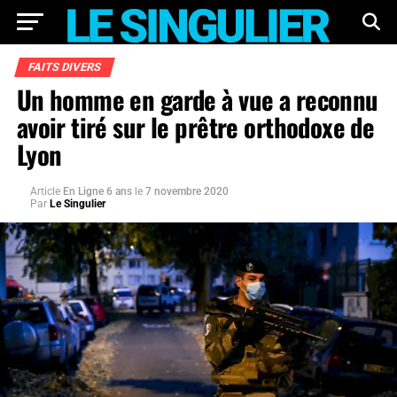
FAITS DIVERS
Un homme en garde à vue a reconnu
avoir tiré sur le prêtre orthodoxe de
Lyon
Article
En Ligne 6 ans
le
7 novembre 2020
Par
Le Singulier