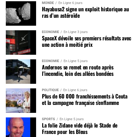
MONDE
En Ligne 6 jours
Hayabusa2 signe un exploit historique au
ras d’un astéroïde
ÉCONOMIE
En Ligne 3 jours
SpaceX dévoile ses premiers résultats avec
une action à moitié prix
ÉCONOMIE
En Ligne 5 jours
Andernos se remet en route après
l’incendie, loin des allées bondées
POLITIQUE
En Ligne 6 jours
Plus de 60 000 franchissements à Ceuta
et la campagne française s’enflamme
SPORTS
En Ligne 5 jours
La folie Zidane vide déjà le Stade de
France pour les Bleus