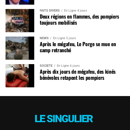
FAITS DIVERS
En Ligne 4 jours
Deux régions en flammes, des pompiers
toujours mobilisés
NEWS
En Ligne 5 jours
Après le mégafeu, Le Porge se mue en
camp retranché
SOCIÉTÉ
En Ligne 6 jours
Après dix jours de mégafeu, des kinés
bénévoles retapent les pompiers