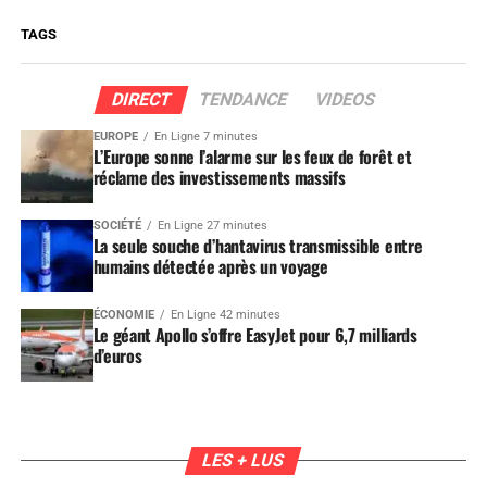
TAGS
DIRECT
TENDANCE
VIDEOS
EUROPE
En Ligne 7 minutes
L’Europe sonne l’alarme sur les feux de forêt et
réclame des investissements massifs
SOCIÉTÉ
En Ligne 27 minutes
La seule souche d’hantavirus transmissible entre
humains détectée après un voyage
ÉCONOMIE
En Ligne 42 minutes
Le géant Apollo s’offre EasyJet pour 6,7 milliards
d’euros
LES + LUS