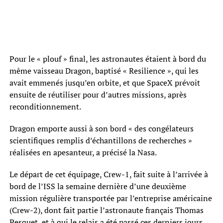
Pour le « plouf » final, les astronautes étaient à bord du
même vaisseau Dragon, baptisé « Resilience », qui les
avait emmenés jusqu’en orbite, et que SpaceX prévoit
ensuite de réutiliser pour d’autres missions, après
reconditionnement.
Dragon emporte aussi à son bord « des congélateurs
scientifiques remplis d’échantillons de recherches »
réalisées en apesanteur, a précisé la Nasa.
Le départ de cet équipage, Crew-1, fait suite à l’arrivée à
bord de l’ISS la semaine dernière d’une deuxième
mission régulière transportée par l’entreprise américaine
(Crew-2), dont fait partie l’astronaute français Thomas
Pesquet, et à qui le relais a été passé ces derniers jours.