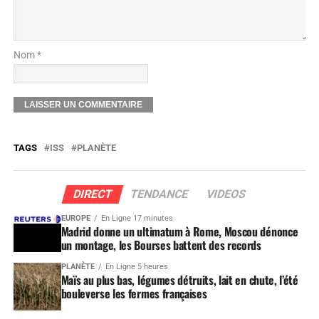
Nom *
TAGS
ISS
PLANÈTE
DIRECT
TENDANCE
VIDEOS
EUROPE
En Ligne 17 minutes
Madrid donne un ultimatum à Rome, Moscou dénonce
un montage, les Bourses battent des records
PLANÈTE
En Ligne 5 heures
Maïs au plus bas, légumes détruits, lait en chute, l’été
bouleverse les fermes françaises