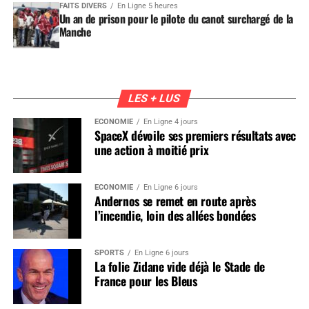
FAITS DIVERS
En Ligne 5 heures
Un an de prison pour le pilote du canot surchargé de la
Manche
LES + LUS
ÉCONOMIE
En Ligne 4 jours
SpaceX dévoile ses premiers résultats avec
une action à moitié prix
ÉCONOMIE
En Ligne 6 jours
Andernos se remet en route après
l’incendie, loin des allées bondées
SPORTS
En Ligne 6 jours
La folie Zidane vide déjà le Stade de
France pour les Bleus