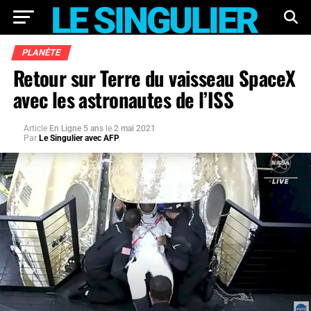
PLANÈTE
Retour sur Terre du vaisseau SpaceX
avec les astronautes de l’ISS
Article
En Ligne 5 ans
le
2 mai 2021
Par
Le Singulier avec AFP