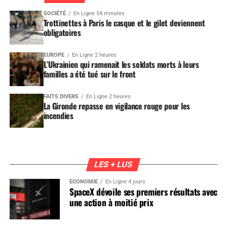
SOCIÉTÉ
En Ligne 54 minutes
Trottinettes à Paris le casque et le gilet deviennent
obligatoires
EUROPE
En Ligne 2 heures
L’Ukrainien qui ramenait les soldats morts à leurs
familles a été tué sur le front
FAITS DIVERS
En Ligne 2 heures
La Gironde repasse en vigilance rouge pour les
incendies
LES + LUS
ÉCONOMIE
En Ligne 4 jours
SpaceX dévoile ses premiers résultats avec
une action à moitié prix