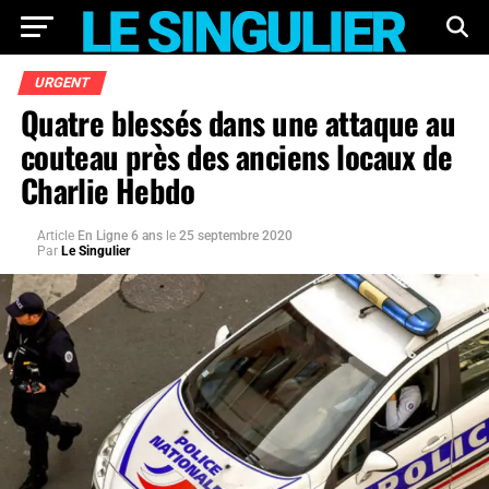
URGENT
Quatre blessés dans une attaque au
couteau près des anciens locaux de
Charlie Hebdo
Article
En Ligne 6 ans
le
25 septembre 2020
Par
Le Singulier