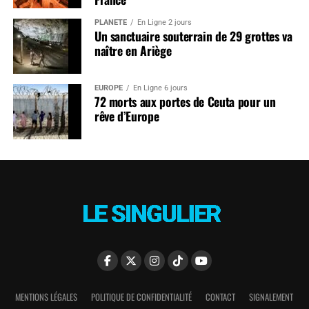
PLANÈTE
En Ligne 2 jours
Un sanctuaire souterrain de 29 grottes va
naître en Ariège
EUROPE
En Ligne 6 jours
72 morts aux portes de Ceuta pour un
rêve d’Europe
MENTIONS LÉGALES
POLITIQUE DE CONFIDENTIALITÉ
CONTACT
SIGNALEMENT