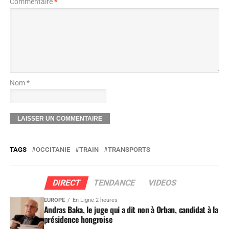
Commentaire
*
Nom *
TAGS
OCCITANIE
TRAIN
TRANSPORTS
DIRECT
TENDANCE
VIDEOS
EUROPE
En Ligne 2 heures
Andras Baka, le juge qui a dit non à Orban, candidat à la
présidence hongroise