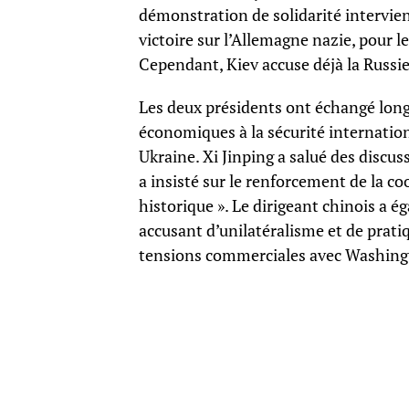
démonstration de solidarité intervien
victoire sur l’Allemagne nazie, pour 
Cependant, Kiev accuse déjà la Russi
Les deux présidents ont échangé longu
économiques à la sécurité internation
Ukraine. Xi Jinping a salué des discus
a insisté sur le renforcement de la coo
historique ». Le dirigeant chinois a ég
accusant d’unilatéralisme et de pra
tensions commerciales avec Washing