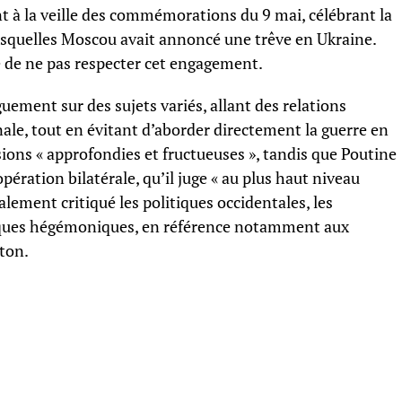
t à la veille des commémorations du 9 mai, célébrant la
lesquelles Moscou avait annoncé une trêve en Ukraine.
e de ne pas respecter cet engagement.
ement sur des sujets variés, allant des relations
ale, tout en évitant d’aborder directement la guerre en
sions « approfondies et fructueuses », tandis que Poutine
pération bilatérale, qu’il juge « au plus haut niveau
alement critiqué les politiques occidentales, les
tiques hégémoniques, en référence notamment aux
ton.