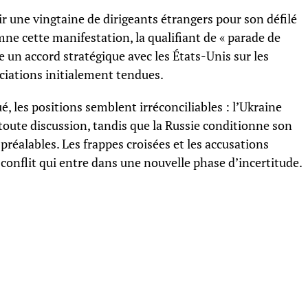
ir une vingtaine de dirigeants étrangers pour son défilé
e cette manifestation, la qualifiant de « parade de
e un accord stratégique avec les États-Unis sur les
ciations initialement tendues.
 les positions semblent irréconciliables : l’Ukraine
toute discussion, tandis que la Russie conditionne son
 préalables. Les frappes croisées et les accusations
onflit qui entre dans une nouvelle phase d’incertitude.