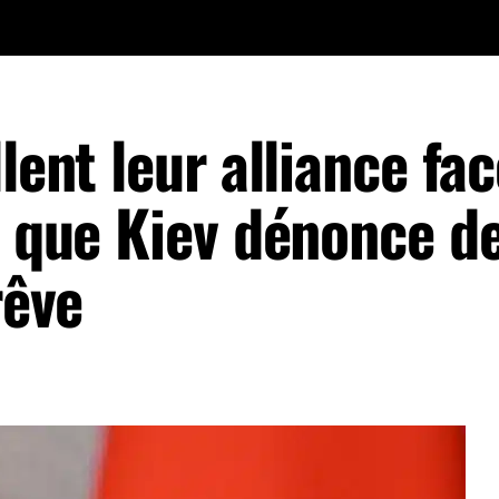
lent leur alliance fac
s que Kiev dénonce d
rêve