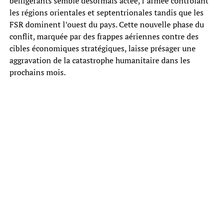
belligérants semble désormais actée, l’armée contrôlant
les régions orientales et septentrionales tandis que les
FSR dominent l’ouest du pays. Cette nouvelle phase du
conflit, marquée par des frappes aériennes contre des
cibles économiques stratégiques, laisse présager une
aggravation de la catastrophe humanitaire dans les
prochains mois.