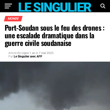
MONDE
Port-Soudan sous le feu des drones :
une escalade dramatique dans la
guerre civile soudanaise
Article
En Ligne 1 an
le
7 mai 2025
Par
Le Singulier avec AFP