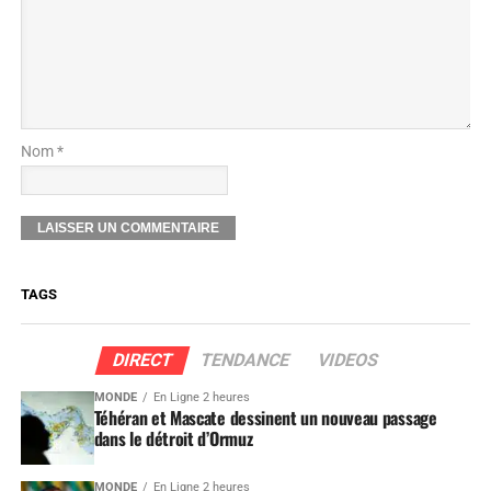
Nom *
TAGS
DIRECT
TENDANCE
VIDEOS
MONDE
En Ligne 2 heures
Téhéran et Mascate dessinent un nouveau passage
dans le détroit d’Ormuz
MONDE
En Ligne 2 heures