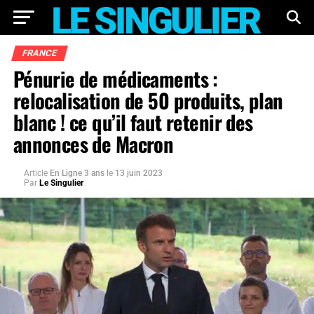
FRANCE
Pénurie de médicaments :
relocalisation de 50 produits, plan
blanc ! ce qu’il faut retenir des
annonces de Macron
Article
En Ligne 3 ans
le
13 juin 2023
Par
Le Singulier