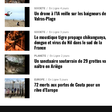
SOCIÉTÉ
En Ligne 4 jours
Un drone à l’IA veille sur les baigneurs de
Valras-Plage
SOCIÉTÉ
En Ligne 3 jours
Le moustique tigre propage chikungunya,
dengue et virus du Nil dans le sud de la
France
PLANÈTE
En Ligne 2 jours
Un sanctuaire souterrain de 29 grottes va
naître en Ariège
EUROPE
En Ligne 5 jours
72 morts aux portes de Ceuta pour un
rêve d’Europe