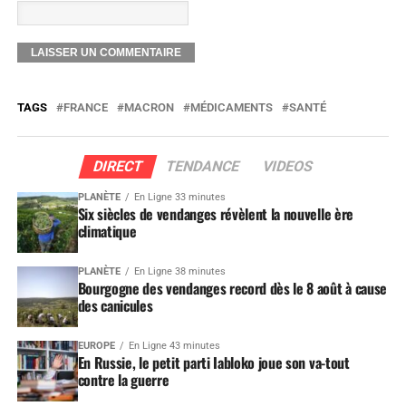
TAGS
FRANCE
MACRON
MÉDICAMENTS
SANTÉ
DIRECT
TENDANCE
VIDEOS
PLANÈTE
En Ligne 33 minutes
Six siècles de vendanges révèlent la nouvelle ère
climatique
PLANÈTE
En Ligne 38 minutes
Bourgogne des vendanges record dès le 8 août à cause
des canicules
EUROPE
En Ligne 43 minutes
En Russie, le petit parti Iabloko joue son va-tout
contre la guerre