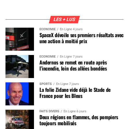
LES + LUS
ÉCONOMIE
En Ligne 4 jours
SpaceX dévoile ses premiers résultats avec
une action à moitié prix
ÉCONOMIE
En Ligne 7 jours
Andernos se remet en route après
l’incendie, loin des allées bondées
SPORTS
En Ligne 7 jours
La folie Zidane vide déjà le Stade de
France pour les Bleus
FAITS DIVERS
En Ligne 6 jours
Deux régions en flammes, des pompiers
toujours mobilisés