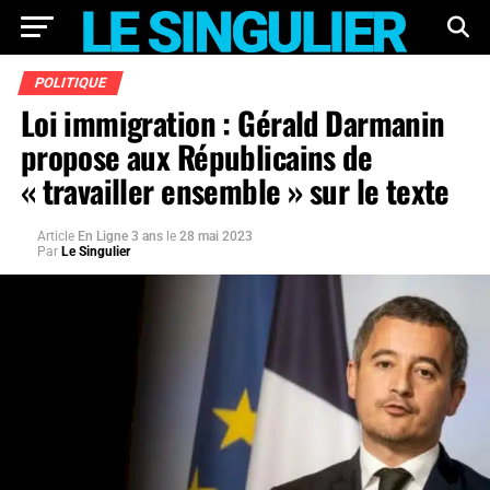
POLITIQUE
Loi immigration : Gérald Darmanin
propose aux Républicains de
« travailler ensemble » sur le texte
Article
En Ligne 3 ans
le
28 mai 2023
Par
Le Singulier