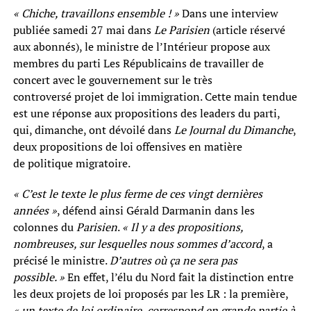
« Chiche, travaillons ensemble ! »
Dans une interview
publiée samedi 27 mai dans
Le Parisien
(article réservé
aux abonnés), le ministre de l’Intérieur propose aux
membres du parti Les Républicains de travailler de
concert avec le gouvernement sur le très
controversé projet de loi immigration. Cette main tendue
est une réponse aux propositions des leaders du parti,
qui, dimanche, ont dévoilé dans
Le Journal du Dimanche
,
deux propositions de loi offensives en matière
de politique migratoire.
« C’est le texte le plus ferme de ces vingt dernières
années »
, défend ainsi Gérald Darmanin dans les
colonnes du
Parisien
.
«
Il y a des propositions,
nombreuses, sur lesquelles nous sommes d’accord
, a
précisé le ministre.
D’autres où ça ne sera pas
possible. »
En effet, l’élu du Nord fait la distinction entre
les deux projets de loi proposés par les LR : la première,
« un texte de loi ordinaire, correspond en grande partie à