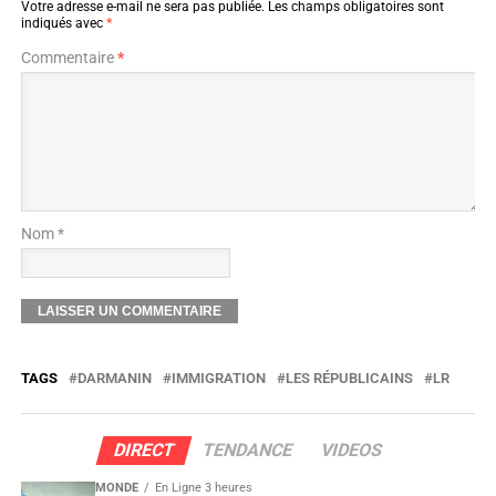
Votre adresse e-mail ne sera pas publiée.
Les champs obligatoires sont
indiqués avec
*
Commentaire
*
Nom *
TAGS
DARMANIN
IMMIGRATION
LES RÉPUBLICAINS
LR
DIRECT
TENDANCE
VIDEOS
MONDE
En Ligne 3 heures