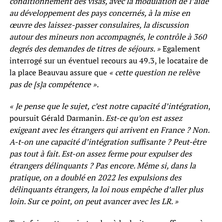
conditionnement des visas, avec la modulation de l’aide
au développement des pays concernés, à la mise en
œuvre des laissez-passer consulaires, la discussion
autour des mineurs non accompagnés, le contrôle à 360
degrés des demandes de titres de séjours. »
Egalement
interrogé sur un éventuel recours au 49.3, le locataire de
la place Beauvau assure que
« cette question ne relève
pas de [s]a compétence ».
« Je pense que le sujet, c’est notre capacité
d’intégration
,
poursuit Gérald Darmanin.
Est-ce qu’on est assez
exigeant avec les étrangers qui arrivent en France ? Non.
A-t-on une capacité d’intégration suffisante ? Peut-être
pas tout à fait. Est-on assez ferme pour expulser des
étrangers délinquants ? Pas encore. Même si, dans la
pratique, on a doublé en 2022 les expulsions des
délinquants étrangers, la loi nous empêche d’aller plus
loin. Sur ce point, on peut avancer avec les LR. »