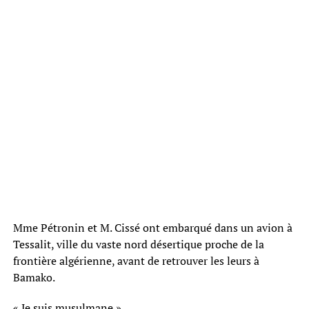
Mme Pétronin et M. Cissé ont embarqué dans un avion à
Tessalit, ville du vaste nord désertique proche de la
frontière algérienne, avant de retrouver les leurs à
Bamako.
« Je suis musulmane »