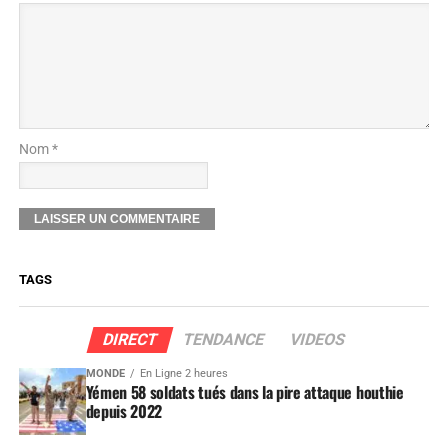
Nom *
TAGS
DIRECT
TENDANCE
VIDEOS
MONDE
En Ligne 2 heures
Yémen 58 soldats tués dans la pire attaque houthie
depuis 2022