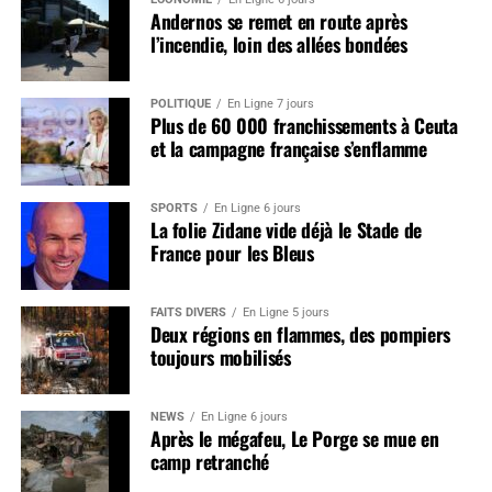
Andernos se remet en route après
l’incendie, loin des allées bondées
POLITIQUE
En Ligne 7 jours
Plus de 60 000 franchissements à Ceuta
et la campagne française s’enflamme
SPORTS
En Ligne 6 jours
La folie Zidane vide déjà le Stade de
France pour les Bleus
FAITS DIVERS
En Ligne 5 jours
Deux régions en flammes, des pompiers
toujours mobilisés
NEWS
En Ligne 6 jours
Après le mégafeu, Le Porge se mue en
camp retranché