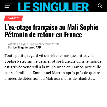
FRANCE
L’ex-otage française au Mali Sophie
Pétronin de retour en France
Article
En Ligne 6 ans
le
9 octobre 2020
Par
Le Singulier avec AFP
Toute petite, regard vif derrière le masque anticovid,
Sophie Pétronin, le dernier otage français dans le monde,
est arrivée vendredi à la mi-journée en France, accueillie
par sa famille et Emmanuel Macron après près de quatre
années de détention au Mali aux mains de jihadistes.