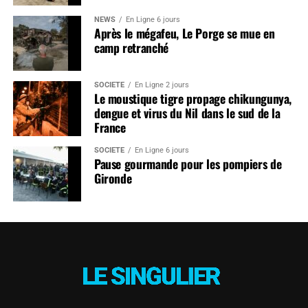
NEWS
En Ligne 6 jours
Après le mégafeu, Le Porge se mue en
camp retranché
SOCIÉTÉ
En Ligne 2 jours
Le moustique tigre propage chikungunya,
dengue et virus du Nil dans le sud de la
France
SOCIÉTÉ
En Ligne 6 jours
Pause gourmande pour les pompiers de
Gironde