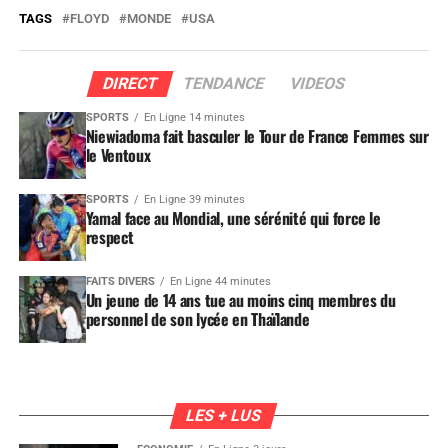
TAGS
FLOYD
MONDE
USA
DIRECT
TENDANCE
VIDEOS
SPORTS
En Ligne 14 minutes
Niewiadoma fait basculer le Tour de France Femmes sur
le Ventoux
SPORTS
En Ligne 39 minutes
Yamal face au Mondial, une sérénité qui force le
respect
FAITS DIVERS
En Ligne 44 minutes
Un jeune de 14 ans tue au moins cinq membres du
personnel de son lycée en Thaïlande
LES + LUS