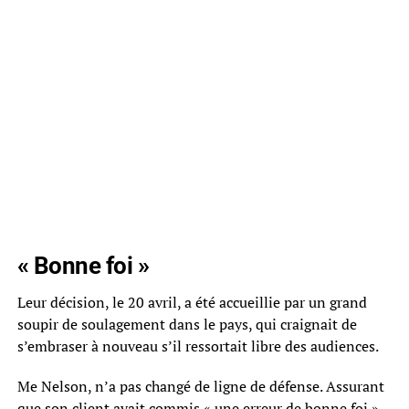
« Bonne foi »
Leur décision, le 20 avril, a été accueillie par un grand
soupir de soulagement dans le pays, qui craignait de
s’embraser à nouveau s’il ressortait libre des audiences.
Me Nelson, n’a pas changé de ligne de défense. Assurant
que son client avait commis « une erreur de bonne foi »,