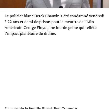
Le policier blanc Derek Chauvin a été condamné vendredi
à 22 ans et demi de prison pour le meurtre de l’Afro-
Américain George Floyd, une lourde peine qui reflète
l’impact planétaire du drame.
L’avocat de la famille Floyd, Ben Crump, a