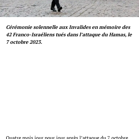
Cérémonie solennelle aux Invalides en mémoire des
42 Franco-Israéliens tués dans l’attaque du Hamas, le
7 octobre 2023.
Quatre mois jour pour jour après l’attaque du 7 octobre