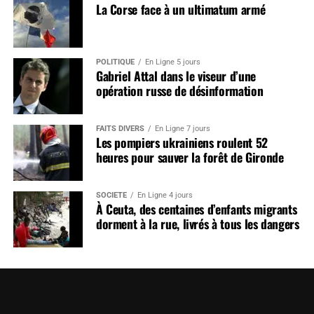
La Corse face à un ultimatum armé
POLITIQUE
En Ligne 5 jours
Gabriel Attal dans le viseur d’une
opération russe de désinformation
FAITS DIVERS
En Ligne 7 jours
Les pompiers ukrainiens roulent 52
heures pour sauver la forêt de Gironde
SOCIÉTÉ
En Ligne 4 jours
À Ceuta, des centaines d’enfants migrants
dorment à la rue, livrés à tous les dangers