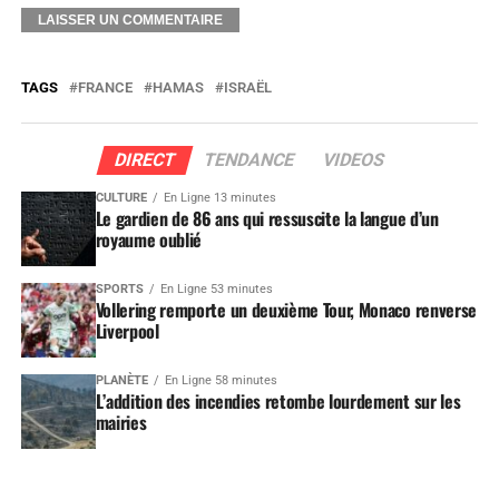
TAGS
FRANCE
HAMAS
ISRAËL
DIRECT
TENDANCE
VIDEOS
CULTURE
En Ligne 13 minutes
Le gardien de 86 ans qui ressuscite la langue d’un
royaume oublié
SPORTS
En Ligne 53 minutes
Vollering remporte un deuxième Tour, Monaco renverse
Liverpool
PLANÈTE
En Ligne 58 minutes
L’addition des incendies retombe lourdement sur les
mairies