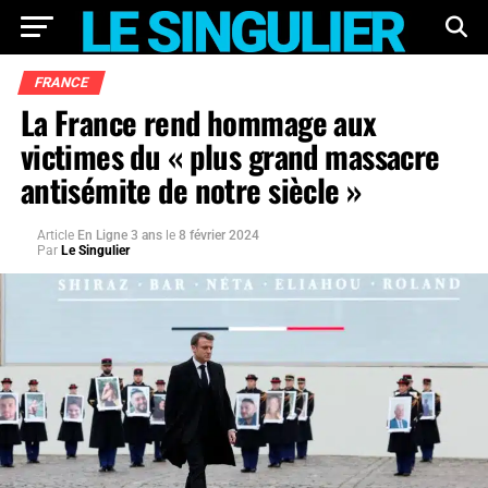
FRANCE
La France rend hommage aux
victimes du « plus grand massacre
antisémite de notre siècle »
Article
En Ligne 3 ans
le
8 février 2024
Par
Le Singulier