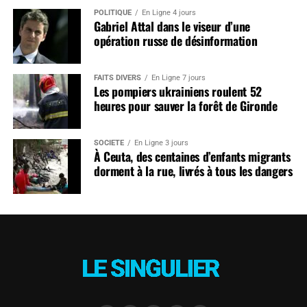
POLITIQUE
En Ligne 4 jours
Gabriel Attal dans le viseur d’une
opération russe de désinformation
FAITS DIVERS
En Ligne 7 jours
Les pompiers ukrainiens roulent 52
heures pour sauver la forêt de Gironde
SOCIÉTÉ
En Ligne 3 jours
À Ceuta, des centaines d’enfants migrants
dorment à la rue, livrés à tous les dangers