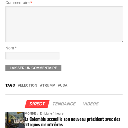
Commentaire
*
Nom *
TAGS
ELECTION
TRUMP
USA
DIRECT
TENDANCE
VIDEOS
MONDE
En Ligne 1 heure
La Colombie accueille son nouveau président avec des
attaques meurtrières