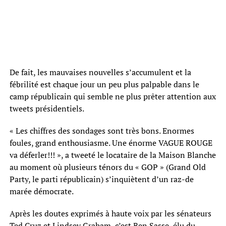
De fait, les mauvaises nouvelles s’accumulent et la
fébrilité est chaque jour un peu plus palpable dans le
camp républicain qui semble ne plus prêter attention aux
tweets présidentiels.
« Les chiffres des sondages sont très bons. Enormes
foules, grand enthousiasme. Une énorme VAGUE ROUGE
va déferler!!! », a tweeté le locataire de la Maison Blanche
au moment où plusieurs ténors du « GOP » (Grand Old
Party, le parti républicain) s’inquiètent d’un raz-de
marée démocrate.
Après les doutes exprimés à haute voix par les sénateurs
Ted Cruz et Lindsey Graham, c’est Ben Sasse, élu du