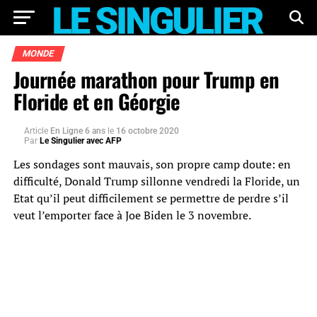
MONDE
Journée marathon pour Trump en
Floride et en Géorgie
Article
En Ligne 6 ans
le
16 octobre 2020
Par
Le Singulier avec AFP
Les sondages sont mauvais, son propre camp doute: en
difficulté, Donald Trump sillonne vendredi la Floride, un
Etat qu’il peut difficilement se permettre de perdre s’il
veut l’emporter face à Joe Biden le 3 novembre.