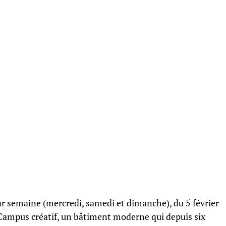
ar semaine (mercredi, samedi et dimanche), du 5 février
du Campus créatif, un bâtiment moderne qui depuis six