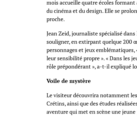
mois accueille quatre écoles formant 
du cinéma et du design. Elle se prolon
proche.
Jean Zeid, journaliste spécialisé dans
souligner, en extirpant quelque 200 œ
personnages et jeux emblématiques, « 
leur sensibilité propre ». « Dans les 
rôle prépondérant », a-t-il expliqué l
Voile de mystère
Le visiteur découvrira notamment le
Crétins, ainsi que des études réalisée
aventure qui met en scène une jeune j