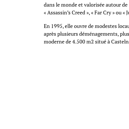
dans le monde et valorisée autour de 
« Assassin’s Creed », « Far Cry » ou « 
En 1995, elle ouvre de modestes locau
après plusieurs déménagements, plus
moderne de 4.500 m2 situé à Castelnau