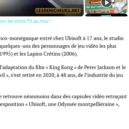
tion de votre TV au mur !
anco-monégasque entré chez Ubisoft à 17 ans, le studio
 quelques-uns des personnages de jeu vidéo les plus
95) et les Lapins Crétins (2006).
 l’adaptation du film « King Kong » de Peter Jackson et le
 », s’est retiré en 2020, à 48 ans, de l’industrie du jeu
n le retrouve néanmoins dans des capsules vidéo retraçant
l’exposition « Ubisoft, une Odyssée montpelliéraine »,