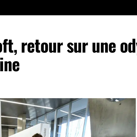
oft, retour sur une o
ine