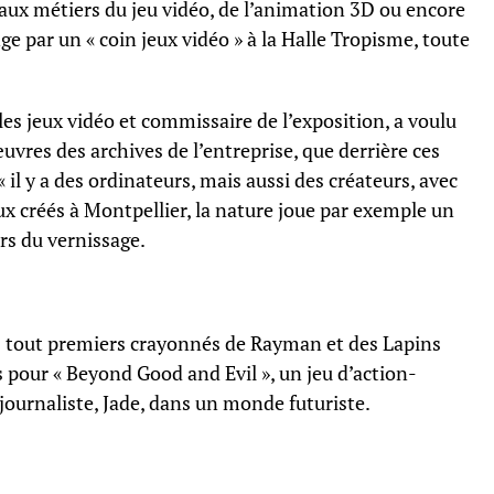
aux métiers du jeu vidéo, de l’animation 3D ou encore
ge par un « coin jeux vidéo » à la Halle Tropisme, toute
 les jeux vidéo et commissaire de l’exposition, a voulu
uvres des archives de l’entreprise, que derrière ces
il y a des ordinateurs, mais aussi des créateurs, avec
jeux créés à Montpellier, la nature joue par exemple un
ors du vernissage.
s tout premiers crayonnés de Rayman et des Lapins
s pour « Beyond Good and Evil », un jeu d’action-
ournaliste, Jade, dans un monde futuriste.