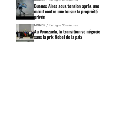
Buenos Aires sous tension après une
manif contre une loi sur la propriété
privée
MONDE
En Ligne 35 minutes
Au Venezuela, la transition se négocie
sans la prix Nobel de la paix