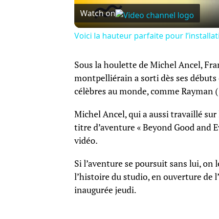
Watch on
Voici la hauteur parfaite pour l’installa
Sous la houlette de Michel Ancel, Fr
montpelliérain a sorti dès ses débuts
célèbres au monde, comme Rayman (19
Michel Ancel, qui a aussi travaillé sur
titre d’aventure « Beyond Good and Evil
vidéo.
Si l’aventure se poursuit sans lui, o
l’histoire du studio, en ouverture de 
inaugurée jeudi.