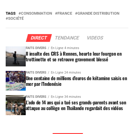
TAGS
CONSOMMATION
FRANCE
GRANDE DISTRIBUTION
SOCIÉTÉ
DIRECT
TENDANCE
VIDEOS
FAITS DIVERS
En Ligne 4 minutes
Il insulte des CRS à Rennes, heurte leur fourgon en
trottinette et se retrouve gravement blessé
FAITS DIVERS
En Ligne 24 minutes
Une centaine de millions d’euros de kétamine saisis en
mer par l’Indonésie
FAITS DIVERS
En Ligne 34 minutes
L’ado de 14 ans qui a tué ses grands-parents avant son
attaque au collège en Thaïlande regardait des vidéos