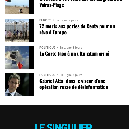
Valras-Plage
EUROPE
En Ligne 7 jours
72 morts aux portes de Ceuta pour un
rêve d’Europe
POLITIQUE
En Ligne 3 jours
La Corse face à un ultimatum armé
POLITIQUE
En Ligne 4 jours
Gabriel Attal dans le viseur d’une
opération russe de désinformation