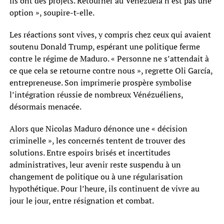
ils ont des projets. Retourner au Venezuela n’est pas une
option », soupire-t-elle.
Les réactions sont vives, y compris chez ceux qui avaient
soutenu Donald Trump, espérant une politique ferme
contre le régime de Maduro. « Personne ne s’attendait à
ce que cela se retourne contre nous », regrette Oli García,
entrepreneuse. Son imprimerie prospère symbolise
l’intégration réussie de nombreux Vénézuéliens,
désormais menacée.
Alors que Nicolas Maduro dénonce une « décision
criminelle », les concernés tentent de trouver des
solutions. Entre espoirs brisés et incertitudes
administratives, leur avenir reste suspendu à un
changement de politique ou à une régularisation
hypothétique. Pour l’heure, ils continuent de vivre au
jour le jour, entre résignation et combat.