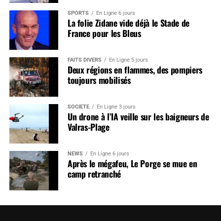
SPORTS
En Ligne 6 jours
La folie Zidane vide déjà le Stade de
France pour les Bleus
FAITS DIVERS
En Ligne 5 jours
Deux régions en flammes, des pompiers
toujours mobilisés
SOCIÉTÉ
En Ligne 3 jours
Un drone à l’IA veille sur les baigneurs de
Valras-Plage
NEWS
En Ligne 6 jours
Après le mégafeu, Le Porge se mue en
camp retranché