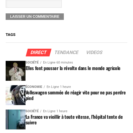
TAGS
DIRECT
TENDANCE
VIDEOS
SOCIÉTÉ
En Ligne 60 minutes
Elles font pousser la révolte dans le monde agricole
ÉCONOMIE
En Ligne 1 heure
Volkswagen sommée de réagir vite pour ne pas perdre
pied
SOCIÉTÉ
En Ligne 1 heure
La France va vieillir à toute vitesse, l’hôpital tente de
suivre