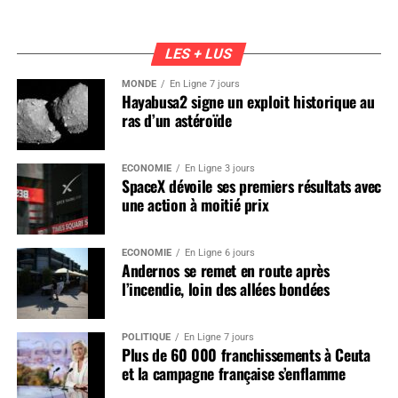
LES + LUS
MONDE
En Ligne 7 jours
Hayabusa2 signe un exploit historique au
ras d’un astéroïde
ÉCONOMIE
En Ligne 3 jours
SpaceX dévoile ses premiers résultats avec
une action à moitié prix
ÉCONOMIE
En Ligne 6 jours
Andernos se remet en route après
l’incendie, loin des allées bondées
POLITIQUE
En Ligne 7 jours
Plus de 60 000 franchissements à Ceuta
et la campagne française s’enflamme