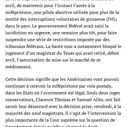
avril, de maintenir pour l’instant l’accès à la
mifépristone, une pilule abortive utilisée pour plus de la
moitié des interruptions volontaires de grossesse (IVG)
dans le pays. Le gouvernement fédéral avait saisi la
juridiction en urgence, une semaine plus tôt, pour faire
suspendre une série de restrictions imposée par des
tribunaux fédéraux. La haute cour a notamment bloqué le
jugement d’un magistrat du Texas qui avait retiré, début
avril, l’autorisation de mise sur le marché de ce
médicament.
Cette décision signifie que les Américaines vont pouvoir
continuer à recevoir la mifépristone par voie postale,
dans les Etats où l’avortement est légal. Seuls deux juges
conservateurs, Clarence Thomas et Samuel Alito, ont fait
savoir leur désaccord avec la décision prise, vendredi, à la
majorité des neuf magistrats. Il s’agit de l’intervention la
plus importante de la Cour suprême sur la question de
l’avortement depuis qu’elle a révoqué le droit