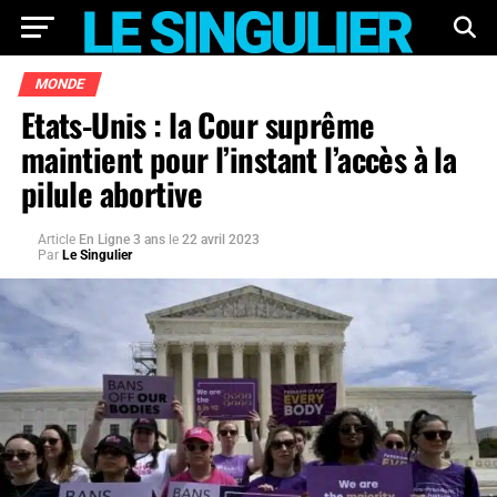
MONDE
Etats-Unis : la Cour suprême
maintient pour l’instant l’accès à la
pilule abortive
Article
En Ligne 3 ans
le
22 avril 2023
Par
Le Singulier