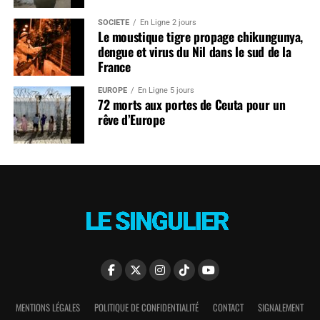
SOCIÉTÉ
En Ligne 2 jours
Le moustique tigre propage chikungunya,
dengue et virus du Nil dans le sud de la
France
EUROPE
En Ligne 5 jours
72 morts aux portes de Ceuta pour un
rêve d’Europe
MENTIONS LÉGALES
POLITIQUE DE CONFIDENTIALITÉ
CONTACT
SIGNALEMENT