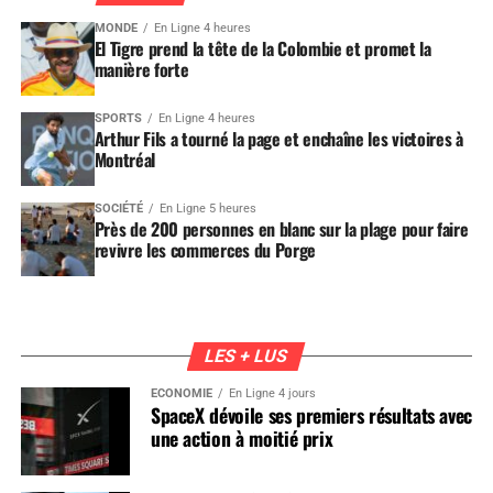
MONDE
En Ligne 4 heures
El Tigre prend la tête de la Colombie et promet la
manière forte
SPORTS
En Ligne 4 heures
Arthur Fils a tourné la page et enchaîne les victoires à
Montréal
SOCIÉTÉ
En Ligne 5 heures
Près de 200 personnes en blanc sur la plage pour faire
revivre les commerces du Porge
LES + LUS
ÉCONOMIE
En Ligne 4 jours
SpaceX dévoile ses premiers résultats avec
une action à moitié prix