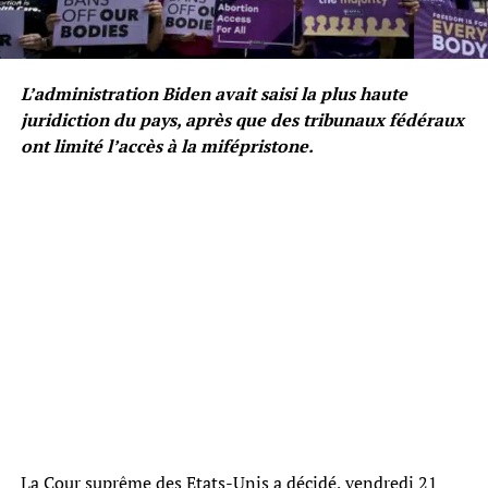
L’administration Biden avait saisi la plus haute
juridiction du pays, après que des tribunaux fédéraux
ont limité l’accès à la mifépristone.
La Cour suprême des Etats-Unis a décidé, vendredi 21