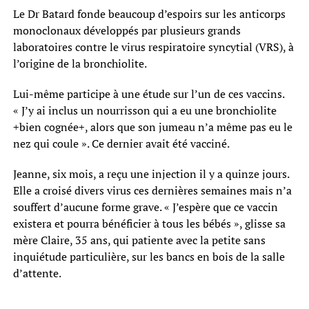
Le Dr Batard fonde beaucoup d’espoirs sur les anticorps
monoclonaux développés par plusieurs grands
laboratoires contre le virus respiratoire syncytial (VRS), à
l’origine de la bronchiolite.
Lui-même participe à une étude sur l’un de ces vaccins.
« J’y ai inclus un nourrisson qui a eu une bronchiolite
+bien cognée+, alors que son jumeau n’a même pas eu le
nez qui coule ». Ce dernier avait été vacciné.
Jeanne, six mois, a reçu une injection il y a quinze jours.
Elle a croisé divers virus ces dernières semaines mais n’a
souffert d’aucune forme grave. « J’espère que ce vaccin
existera et pourra bénéficier à tous les bébés », glisse sa
mère Claire, 35 ans, qui patiente avec la petite sans
inquiétude particulière, sur les bancs en bois de la salle
d’attente.