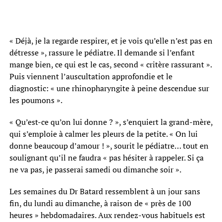
« Déjà, je la regarde respirer, et je vois qu’elle n’est pas en
détresse », rassure le pédiatre. Il demande si l’enfant
mange bien, ce qui est le cas, second « critère rassurant ».
Puis viennent l’auscultation approfondie et le
diagnostic: « une rhinopharyngite à peine descendue sur
les poumons ».
« Qu’est-ce qu’on lui donne ? », s’enquiert la grand-mère,
qui s’emploie à calmer les pleurs de la petite. « On lui
donne beaucoup d’amour ! », sourit le pédiatre… tout en
soulignant qu’il ne faudra « pas hésiter à rappeler. Si ça
ne va pas, je passerai samedi ou dimanche soir ».
Les semaines du Dr Batard ressemblent à un jour sans
fin, du lundi au dimanche, à raison de « près de 100
heures » hebdomadaires. Aux rendez-vous habituels est