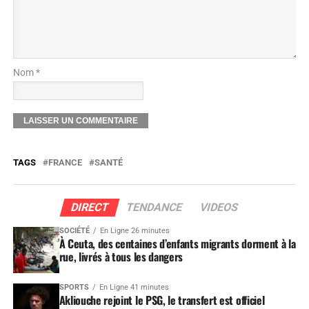
Nom *
TAGS
FRANCE
SANTÉ
DIRECT
TENDANCE
VIDEOS
SOCIÉTÉ
En Ligne 26 minutes
À Ceuta, des centaines d’enfants migrants dorment à la
rue, livrés à tous les dangers
SPORTS
En Ligne 41 minutes
Akliouche rejoint le PSG, le transfert est officiel