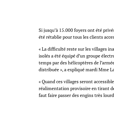
Si jusqu’à 15.000 foyers ont été privés 
été rétablie pour tous les clients acc
« La difficulté reste sur les villages i
isolés a été équipé d’un groupe élec
temps par des hélicoptères de l’armé
distribuée », a expliqué mardi Mme L
« Quand ces villages seront accessibl
réalimentation provisoire en tirant des
faut faire passer des engins très lourds