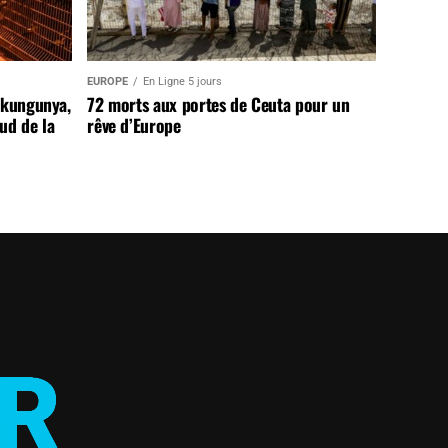
EUROPE
En Ligne 5 jours
ikungunya,
72 morts aux portes de Ceuta pour un
sud de la
rêve d’Europe