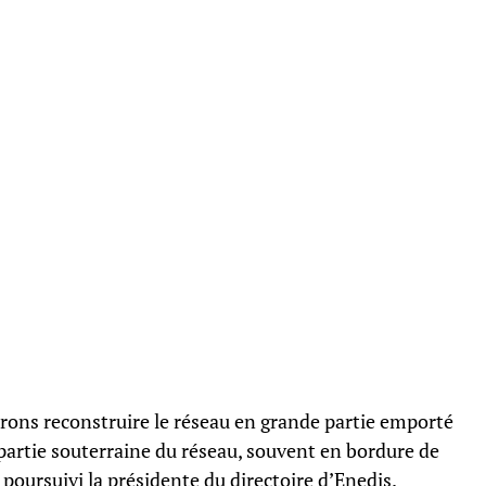
ons reconstruire le réseau en grande partie emporté
 partie souterraine du réseau, souvent en bordure de
a poursuivi la présidente du directoire d’Enedis.