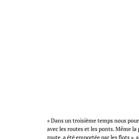
« Dans un troisième temps nous pourr
avec les routes et les ponts. Même la
route, a été emportée par les flots », 