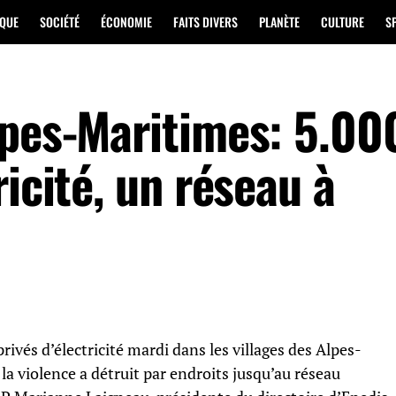
IQUE
SOCIÉTÉ
ÉCONOMIE
FAITS DIVERS
PLANÈTE
CULTURE
S
lpes-Maritimes: 5.00
ricité, un réseau à
ivés d’électricité mardi dans les villages des Alpes-
la violence a détruit par endroits jusqu’au réseau