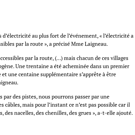
d’électricité au plus fort de l’événement, « l’électricité a
essibles par la route », a précisé Mme Laigneau.
naccessibles par la route, (…) mais chacun de ces villages
trogène. Une trentaine a été acheminée dans un premier
e et une centaine supplémentaire s’apprête à être
aigneau.
es par des pistes, nous pourrons passer par une
 câbles, mais pour l’instant ce n’est pas possible car il
, des nacelles, des chenilles, des grues », a-t-elle ajouté.