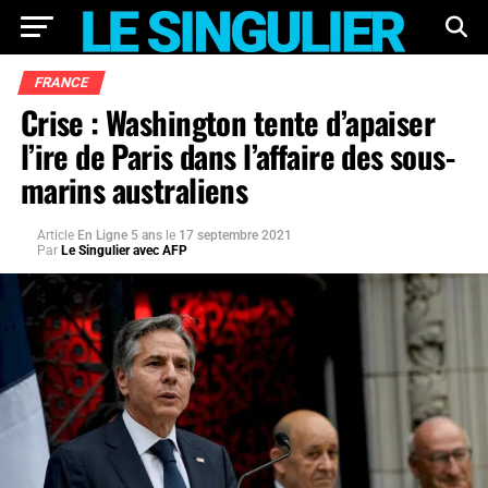
FRANCE
Crise : Washington tente d’apaiser
l’ire de Paris dans l’affaire des sous-
marins australiens
Article
En Ligne 5 ans
le
17 septembre 2021
Par
Le Singulier avec AFP