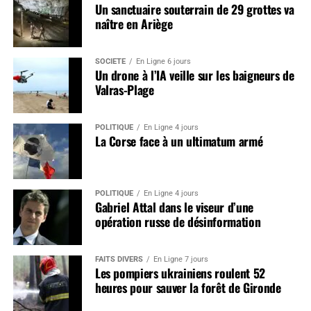
Un sanctuaire souterrain de 29 grottes va
naître en Ariège
SOCIÉTÉ
En Ligne 6 jours
Un drone à l’IA veille sur les baigneurs de
Valras-Plage
POLITIQUE
En Ligne 4 jours
La Corse face à un ultimatum armé
POLITIQUE
En Ligne 4 jours
Gabriel Attal dans le viseur d’une
opération russe de désinformation
FAITS DIVERS
En Ligne 7 jours
Les pompiers ukrainiens roulent 52
heures pour sauver la forêt de Gironde