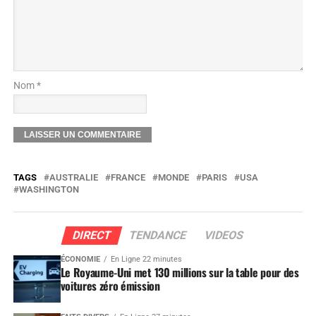
Nom *
TAGS
AUSTRALIE
FRANCE
MONDE
PARIS
USA
WASHINGTON
DIRECT
TENDANCE
VIDEOS
ÉCONOMIE
En Ligne 22 minutes
Le Royaume-Uni met 130 millions sur la table pour des
voitures zéro émission