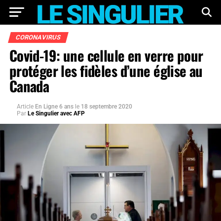
CORONAVIRUS
Covid-19: une cellule en verre pour
protéger les fidèles d’une église au
Canada
Article
En Ligne 6 ans
le
18 septembre 2020
Par
Le Singulier avec AFP