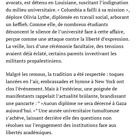
avocats, est détenu en Louisiane, suscitant l’indignation
du milieu universitaire. « Columbia a failli à sa mission »,
déplore Olivia Lythe, diplômée en travail social, arborant
un keffieh. Comme elle, de nombreux étudiants
dénoncent le silence de l’université face à cette affaire,
perçue comme une attaque contre la liberté d’expression.
La veille, lors d’une cérémonie facultaire, des tensions
avaient déjà éclaté, certains parents invectivant les
militants propalestiniens.
Malgré les remous, la tradition a été respectée : toques
lancées en l’air, embrassades et hymne à New York ont
clos l’événement. Mais à l’extérieur, une poignée de
manifestants rappelait l’actualité brûlante, brandissant
une pancarte : * »Aucun diplôme ne sera décerné à Gaza
aujourd’hui. »* Une année universitaire tumultueuse
s’achève, laissant derrière elle des questions non
résolues sur l’engagement des institutions face aux
libertés académiques.