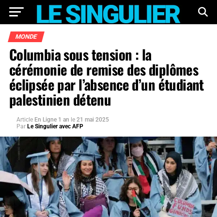
MONDE
Columbia sous tension : la
cérémonie de remise des diplômes
éclipsée par l’absence d’un étudiant
palestinien détenu
Article
En Ligne 1 an
le
21 mai 2025
Par
Le Singulier avec AFP