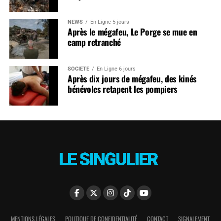
NEWS
En Ligne 5 jours
Après le mégafeu, Le Porge se mue en
camp retranché
SOCIÉTÉ
En Ligne 6 jours
Après dix jours de mégafeu, des kinés
bénévoles retapent les pompiers
MENTIONS LÉGALES
POLITIQUE DE CONFIDENTIALITÉ
CONTACT
SIGNALEMENT