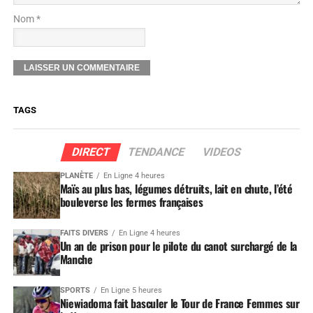
Nom *
TAGS
DIRECT
TENDANCE
VIDEOS
PLANÈTE
En Ligne 4 heures
Maïs au plus bas, légumes détruits, lait en chute, l’été
bouleverse les fermes françaises
FAITS DIVERS
En Ligne 4 heures
Un an de prison pour le pilote du canot surchargé de la
Manche
SPORTS
En Ligne 5 heures
Niewiadoma fait basculer le Tour de France Femmes sur