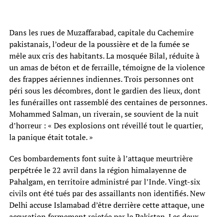
Dans les rues de Muzaffarabad, capitale du Cachemire
pakistanais, l’odeur de la poussière et de la fumée se
mêle aux cris des habitants. La mosquée Bilal, réduite à
un amas de béton et de ferraille, témoigne de la violence
des frappes aériennes indiennes. Trois personnes ont
péri sous les décombres, dont le gardien des lieux, dont
les funérailles ont rassemblé des centaines de personnes.
Mohammed Salman, un riverain, se souvient de la nuit
d’horreur : « Des explosions ont réveillé tout le quartier,
la panique était totale. »
Ces bombardements font suite à l’attaque meurtrière
perpétrée le 22 avril dans la région himalayenne de
Pahalgam, en territoire administré par l’Inde. Vingt-six
civils ont été tués par des assaillants non identifiés. New
Delhi accuse Islamabad d’être derrière cette attaque, une
accusation fermement rejetée par le Pakistan. Les deux