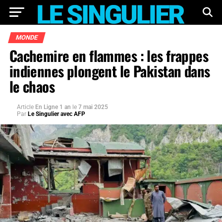
MONDE
Cachemire en flammes : les frappes
indiennes plongent le Pakistan dans
le chaos
Article
En Ligne 1 an
le
7 mai 2025
Par
Le Singulier avec AFP