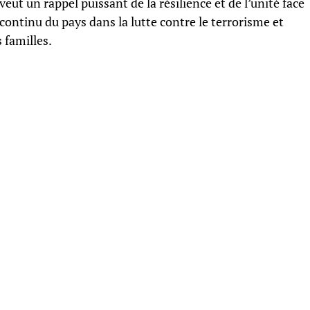
t un rappel puissant de la résilience et de l’unité face
continu du pays dans la lutte contre le terrorisme et
 familles.