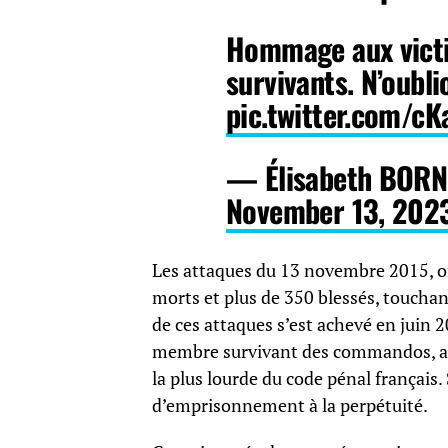
Hommage aux victi
survivants. N’oubli
pic.twitter.com/c
— Élisabeth BORN
November 13, 202
Les attaques du 13 novembre 2015, or
morts et plus de 350 blessés, touchan
de ces attaques s’est achevé en juin 
membre survivant des commandos, a é
la plus lourde du code pénal français.
d’emprisonnement à la perpétuité.