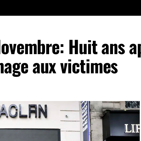
Novembre: Huit ans a
age aux victimes