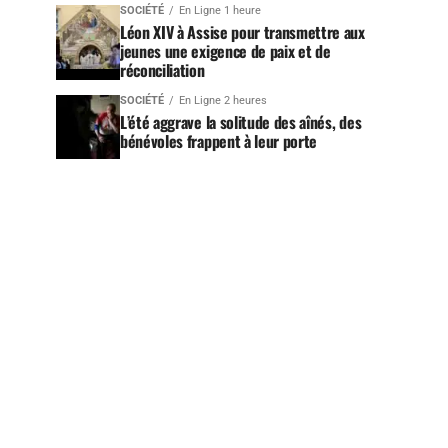
SOCIÉTÉ
En Ligne 1 heure
Léon XIV à Assise pour transmettre aux
jeunes une exigence de paix et de
réconciliation
SOCIÉTÉ
En Ligne 2 heures
L’été aggrave la solitude des aînés, des
bénévoles frappent à leur porte