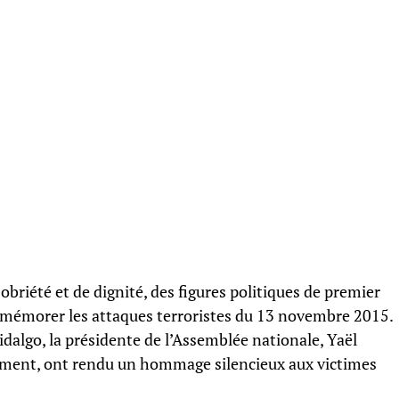
riété et de dignité, des figures politiques de premier
ommémorer les attaques terroristes du 13 novembre 2015.
idalgo, la présidente de l’Assemblée nationale, Yaël
nement, ont rendu un hommage silencieux aux victimes