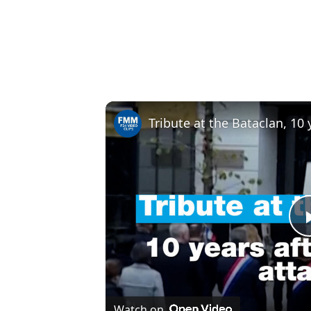
Watch on