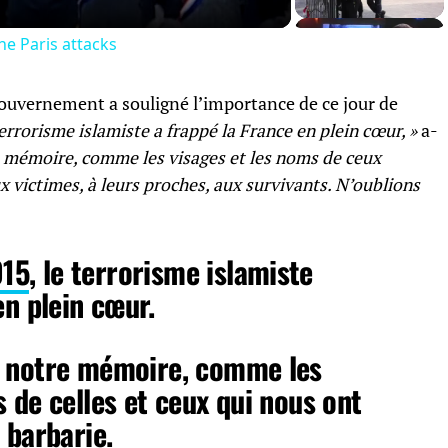
the Paris attacks
 gouvernement a souligné l’importance de ce jour de
rrorisme islamiste a frappé la France en plein cœur, »
a-
e mémoire, comme les visages et les noms de ceux
 victimes, à leurs proches, aux survivants. N’oublions
015
, le terrorisme islamiste
en plein cœur.
s notre mémoire, comme les
 de celles et ceux qui nous ont
 barbarie.