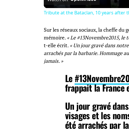
Tribute at the Bataclan, 10 years after 
Sur les réseaux sociaux, la cheffe du
mémoire.
« Le #13Novembre2015, le te
t-elle écrit.
« Un jour gravé dans notr
arrachés par la barbarie. Hommage aux
jamais. »
Le
#13Novembre2
frappait la France 
Un jour gravé dan
visages et les noms
été arrachés par la