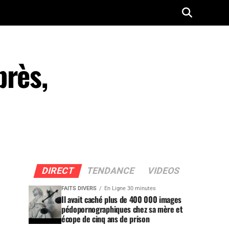
près,
DIRECT
TENDANCE
VIDEOS
FAITS DIVERS
En Ligne 30 minutes
Il avait caché plus de 400 000 images
pédopornographiques chez sa mère et
écope de cinq ans de prison