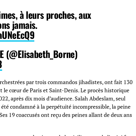
mes, à leurs proches, aux
ons jamais.
KaUNeEcQ9
E (@Elisabeth_Borne)
3
chestrées par trois commandos jihadistes, ont fait 130
t le cœur de Paris et Saint-Denis. Le procès historique
2022, après dix mois d’audience. Salah Abdeslam, seul
té condamné à la perpétuité incompressible, la peine
 Ses 19 coaccusés ont reçu des peines allant de deux ans